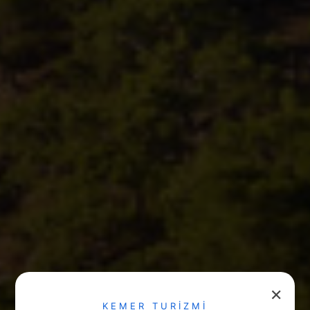
✕
KEMER TURİZMİ