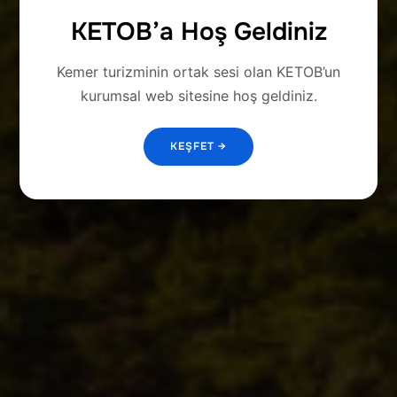
KETOB’a Hoş Geldiniz
Kemer turizminin ortak sesi olan KETOB’un
kurumsal web sitesine hoş geldiniz.
KEŞFET →