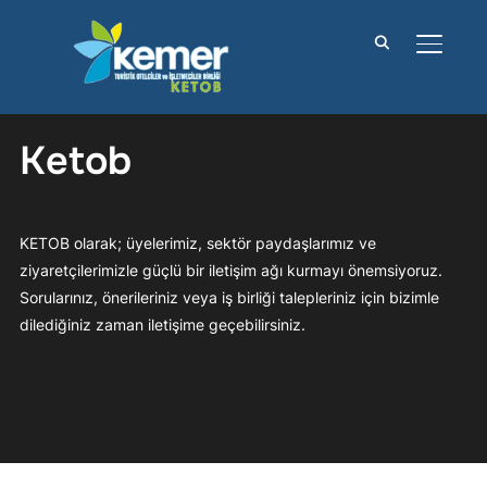
YAN M
Ketob
KETOB olarak; üyelerimiz, sektör paydaşlarımız ve
ziyaretçilerimizle güçlü bir iletişim ağı kurmayı önemsiyoruz.
Sorularınız, önerileriniz veya iş birliği talepleriniz için bizimle
dilediğiniz zaman iletişime geçebilirsiniz.