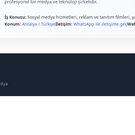
profesyonel bir medya ve teknoloji şirketidir.
İş Konusu:
Sosyal medya hizmetleri, reklam ve tanıtım filmleri, 
Konum:
Antalya / Türkiye
İletişim:
WhatsApp ile iletişime geç
We