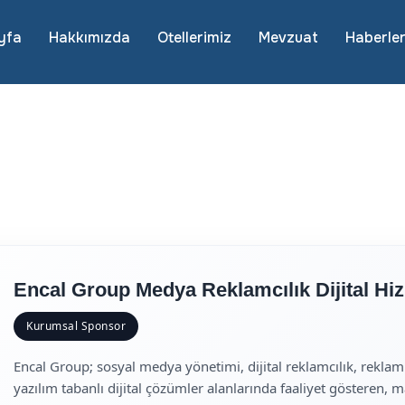
yfa
Hakkımızda
Otellerimiz
Mevzuat
Haberle
Encal Group Medya Reklamcılık Dijital Hizm
Kurumsal Sponsor
Encal Group; sosyal medya yönetimi, dijital reklamcılık, reklam v
yazılım tabanlı dijital çözümler alanlarında faaliyet gösteren, 