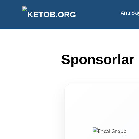
Ana Sa
Sponsorlar