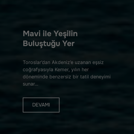
Mavi ile Yeşilin
Buluştuğu Yer
Toroslar’dan Akdeniz’e uzanan eşsiz
coğrafyasıyla Kemer, yılın her
döneminde benzersiz bir tatil deneyimi
sunar...
DEVAMI