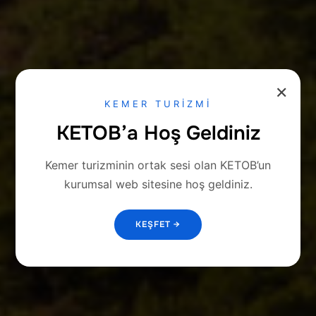
✕
KEMER TURİZMİ
KETOB’a Hoş Geldiniz
Kemer turizminin ortak sesi olan KETOB’un
kurumsal web sitesine hoş geldiniz.
KEŞFET →