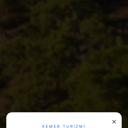
✕
KEMER TURİZMİ