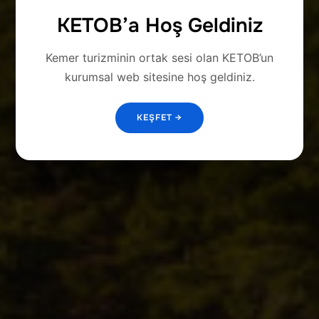
KETOB’a Hoş Geldiniz
Kemer turizminin ortak sesi olan KETOB’un
kurumsal web sitesine hoş geldiniz.
KEŞFET →