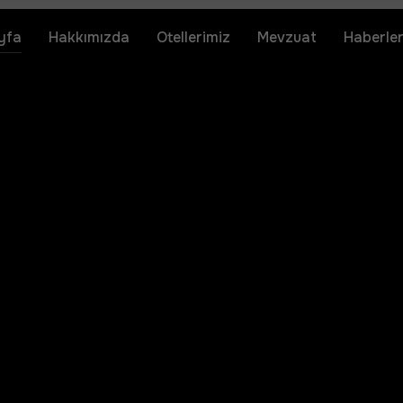
yfa
Hakkımızda
Otellerimiz
Mevzuat
Haberle