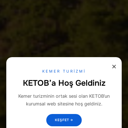
✕
KEMER TURİZMİ
KETOB’a Hoş Geldiniz
Kemer turizminin ortak sesi olan KETOB’un
kurumsal web sitesine hoş geldiniz.
KEŞFET →