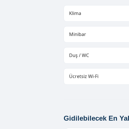
Klima
Minibar
Duş / WC
Ücretsiz Wi-Fi
Gidilebilecek En Ya