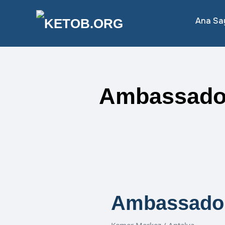
Ana Sa
Ambassador
Ambassador