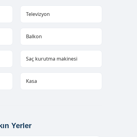
Televizyon
Balkon
Saç kurutma makinesi
Kasa
kın Yerler