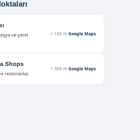
oktaları
sı
≈ 100 m
Google Maps
 eşya ve yerel
na Shops
≈ 300 m
Google Maps
ve restoranlar.