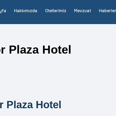
yfa
Hakkımızda
Otellerimiz
Mevzuat
Haberle
 Plaza Hotel
 Plaza Hotel