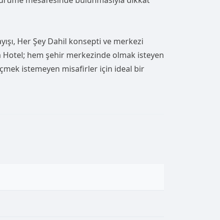
yürüme mesafesinde bulunmasıyla dikkat
yışı, Her Şey Dahil konsepti ve merkezi
 Hotel; hem şehir merkezinde olmak isteyen
mek istemeyen misafirler için ideal bir