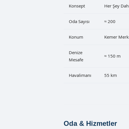
Konsept
Her Şey Dahi
Oda Sayısı
≈ 200
Konum
Kemer Merk
Denize
≈ 150 m
Mesafe
Havalimanı
55 km
Oda & Hizmetler