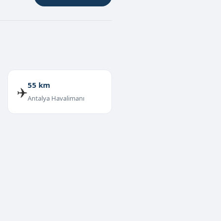
55 km
✈️
Antalya Havalimanı