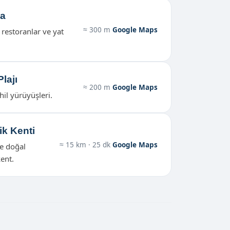
na
≈ 300 m
Google Maps
 restoranlar ve yat
lajı
≈ 200 m
Google Maps
hil yürüyüşleri.
ik Kenti
≈ 15 km · 25 dk
Google Maps
ve doğal
kent.