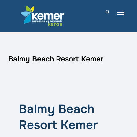
YAN M
Balmy Beach Resort Kemer
Balmy Beach
Resort Kemer