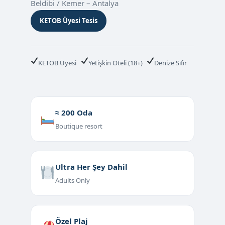
Beldibi / Kemer – Antalya
KETOB Üyesi Tesis
KETOB Üyesi
Yetişkin Oteli (18+)
Denize Sıfır
≈ 200 Oda
Boutique resort
Ultra Her Şey Dahil
Adults Only
Özel Plaj