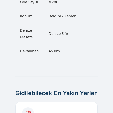
Oda Sayısı
≈ 200
Konum
Beldibi / Kemer
Denize
Denize Sıfır
Mesafe
Havalimanı
45 km
Gidilebilecek En Yakın Yerler