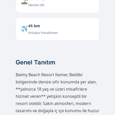
Denize sıfır
45 km
Antalya Havalimanı
Genel Tanıtım
Balmy Beach Resort Kemer, Beldibi
bölgesinde denize sıfır konumda yer alan,
**yalnızca 18 yaş ve üzeri misafirlere
hizmet veren** yetişkin konseptli bir
resort oteldir. Sakin atmosferi, modern
tasarımı ve doğayla iç içe konumu ile huzur