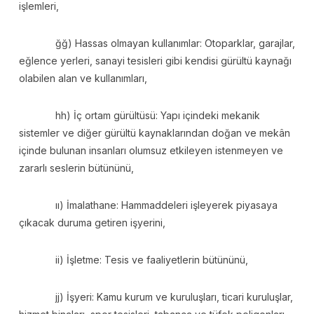
işlemleri,
ğğ) Hassas olmayan kullanımlar: Otoparklar, garajlar,
eğlence yerleri, sanayi tesisleri gibi kendisi gürültü kaynağı
olabilen alan ve kullanımları,
hh) İç ortam gürültüsü: Yapı içindeki mekanik
sistemler ve diğer gürültü kaynaklarından doğan ve mekân
içinde bulunan insanları olumsuz etkileyen istenmeyen ve
zararlı seslerin bütününü,
ıı) İmalathane: Hammaddeleri işleyerek piyasaya
çıkacak duruma getiren işyerini,
ii) İşletme: Tesis ve faaliyetlerin bütününü,
jj) İşyeri: Kamu kurum ve kuruluşları, ticari kuruluşlar,