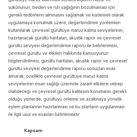
sükûnunun, beden ve ruh sağlığının bozulmaması için
gerekli tedbirlerin alınmasını sağlamak ve kademeli olarak
uygulamaya konulmak üzere; değerlendirme yöntemleri
kullanılarak çevresel gürültüye maruz kalma seviyelerinin,
hazırlanacak gürültü haritaları, akustik rapor ve çevresel
gürültü seviyesi değerlendirme raporu ile belirlenmesi,
çevresel gürültü ve etkileri hakkında kamuoyunun
bilgilendirilmesi, gürültü haritaları, akustik rapor ve çevresel
gürültü seviyesi değerlendirme raporu sonuçları esas
alınarak; özellikle çevresel gürültüye maruz kalma
seviyelerinin insan sağlığı üzerinde zararlı etkilere sebep
olabileceği ve çevresel gürültü kalitesini korumanın gerekli
olduğu yerlerde, gürültüyü önleme ve azaltmaya yönelik
eylem planlarının hazırlanması ve bu planların uygulanması
ile ilgili usul ve esasları belirlemektir.
Kapsam