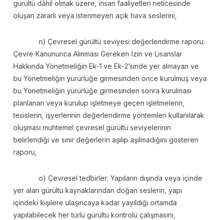
gürültü dâhil olmak üzere, insan faaliyetleri neticesinde
oluşan zararlı veya istenmeyen açık hava seslerini,
n) Çevresel gürültü seviyesi değerlendirme raporu:
Çevre Kanununca Alınması Gereken İzin ve Lisanslar
Hakkında Yönetmeliğin Ek-1 ve Ek-2’sinde yer almayan ve
bu Yönetmeliğin yürürlüğe girmesinden önce kurulmuş veya
bu Yönetmeliğin yürürlüğe girmesinden sonra kurulması
planlanan veya kurulup işletmeye geçen işletmelerin,
tesislerin, işyerlerinin değerlendirme yöntemleri kullanılarak
oluşması muhtemel çevresel gürültü seviyelerinin
belirlendiği ve sınır değerlerin aşılıp aşılmadığını gösteren
raporu,
o) Çevresel tedbirler: Yapıların dışında veya içinde
yer alan gürültü kaynaklarından doğan seslerin, yapı
içindeki kişilere ulaşıncaya kadar yayıldığı ortamda
yapılabilecek her türlü gürültü kontrolü çalışmasını,