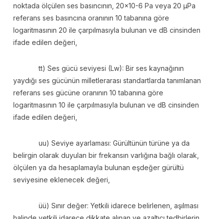
noktada ölçülen ses basıncının, 20×10-6 Pa veya 20 µPa
referans ses basıncına oranının 10 tabanına göre
logaritmasının 20 ile çarpılmasıyla bulunan ve dB cinsinden
ifade edilen değeri,
tt) Ses gücü seviyesi (Lw): Bir ses kaynağının
yaydığı ses gücünün milletlerarası standartlarda tanımlanan
referans ses gücüne oranının 10 tabanına göre
logaritmasının 10 ile çarpılmasıyla bulunan ve dB cinsinden
ifade edilen değeri,
uu) Seviye ayarlaması: Gürültünün türüne ya da
belirgin olarak duyulan bir frekansın varlığına bağlı olarak,
ölçülen ya da hesaplamayla bulunan eşdeğer gürültü
seviyesine eklenecek değeri,
üü) Sınır değer: Yetkili idarece belirlenen, aşılması
halinde yetkili idarece dikkate alınan ve azaltıcı tedbirlerin