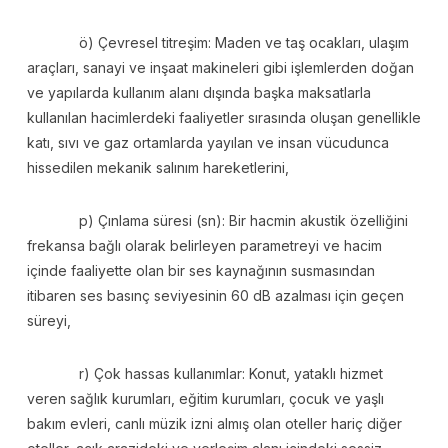
ö) Çevresel titreşim: Maden ve taş ocakları, ulaşım
araçları, sanayi ve inşaat makineleri gibi işlemlerden doğan
ve yapılarda kullanım alanı dışında başka maksatlarla
kullanılan hacimlerdeki faaliyetler sırasında oluşan genellikle
katı, sıvı ve gaz ortamlarda yayılan ve insan vücudunca
hissedilen mekanik salınım hareketlerini,
p) Çınlama süresi (sn): Bir hacmin akustik özelliğini
frekansa bağlı olarak belirleyen parametreyi ve hacim
içinde faaliyette olan bir ses kaynağının susmasından
itibaren ses basınç seviyesinin 60 dB azalması için geçen
süreyi,
r) Çok hassas kullanımlar: Konut, yataklı hizmet
veren sağlık kurumları, eğitim kurumları, çocuk ve yaşlı
bakım evleri, canlı müzik izni almış olan oteller hariç diğer