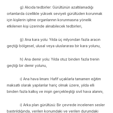
g) Alıcıda tedbirler: Gürültünün azaltılamadığı
ortamlarda özellikle yüksek seviyeli gürültüden korunmak
için kişilerin işitme organlarının korunmasına yönelik
etkilenen kişi üzerinde alınabilecek tedbirleri,
ğ) Ana kara yolu: Yılda üç milyondan fazla aracın
geçtiği bölgesel, ulusal veya uluslararası bir kara yolunu,
h) Ana demir yolu: Yılda otuz binden fazla trenin
geçtiği bir demir yolunu,
ı) Ana hava limanı: Hafif uçaklarla tamamen eğitim
maksatlı olarak yapılanlar hariç olmak üzere, yılda elli
binden fazla kalkış ve inişin gerçekleştiği sivil hava alanını,
i) Arka plan gürültüsü: Bir çevrede incelenen sesler
bastırıldığında, verilen konumdaki ve verilen durumdaki