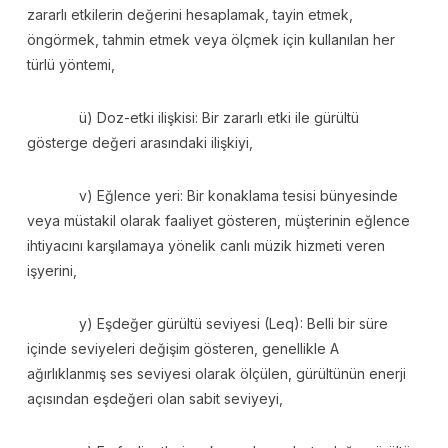
zararlı etkilerin değerini hesaplamak, tayin etmek,
öngörmek, tahmin etmek veya ölçmek için kullanılan her
türlü yöntemi,
ü) Doz-etki ilişkisi: Bir zararlı etki ile gürültü
gösterge değeri arasındaki ilişkiyi,
v) Eğlence yeri: Bir konaklama tesisi bünyesinde
veya müstakil olarak faaliyet gösteren, müşterinin eğlence
ihtiyacını karşılamaya yönelik canlı müzik hizmeti veren
işyerini,
y) Eşdeğer gürültü seviyesi (Leq): Belli bir süre
içinde seviyeleri değişim gösteren, genellikle A
ağırlıklanmış ses seviyesi olarak ölçülen, gürültünün enerji
açısından eşdeğeri olan sabit seviyeyi,