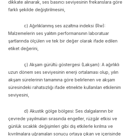
dikkate alınarak, ses basıncı seviyesinin frekanslara göre
farklı şekilde değiştirilmesini,
c) Ağırlıklanmış ses azaltma indeksi (Rw):
Malzemelerin ses yalıtım performansının laboratuar
şartlarında ölçülen ve tek bir değer olarak ifade edilen
etiket değerini,
ç) Akşam gürültü göstergesi (Lakşam): A ağırlıklı
uzun dönem ses seviyesinin enerji ortalaması olup, yılın
akşam sürelerinin tamamına göre belirlenen ve akşam
süresindeki rahatsızlığı ifade etmekte kullanılan etkilenim
seviyesini,
d) Akustik gölge bölgesi: Ses dalgalarının bir
çevrede yayılmaları sırasında engeller, rüzgâr etkisi ve
günlük sıcaklık değişimleri gibi dış etkilerle kırılma ve
kıvrılmalara uğramaları sonucu ortaya çıkan ve içerisinde