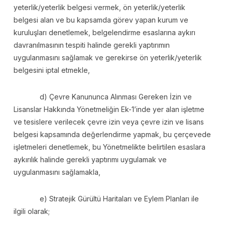
yeterlik/yeterlik belgesi vermek, ön yeterlik/yeterlik
belgesi alan ve bu kapsamda görev yapan kurum ve
kuruluşları denetlemek, belgelendirme esaslarına aykırı
davranılmasının tespiti halinde gerekli yaptırımın
uygulanmasını sağlamak ve gerekirse ön yeterlik/yeterlik
belgesini iptal etmekle,
d) Çevre Kanununca Alınması Gereken İzin ve
Lisanslar Hakkında Yönetmeliğin Ek-1’inde yer alan işletme
ve tesislere verilecek çevre izin veya çevre izin ve lisans
belgesi kapsamında değerlendirme yapmak, bu çerçevede
işletmeleri denetlemek, bu Yönetmelikte belirtilen esaslara
aykırılık halinde gerekli yaptırımı uygulamak ve
uygulanmasını sağlamakla,
e) Stratejik Gürültü Haritaları ve Eylem Planları ile
ilgili olarak;