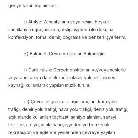
geriye kalan toplam sesi,
j) Atölye: Zanaatçıların veya resim, heykel
sanatlarıyla uğraşanların çalıştığı işyerleri ile dokuma,
konfeksiyon, torna, demir, doğrama ve benzeri işyerlerini,
k) Bakanlık: Çevre ve Orman Bakanlığını,
l) Canlı müzik: Gerçek enstrüman ve/veya seslerle
veya banttan ya da elektronik olarak yükseltilmiş ses
kaynağı kullanılarak yapılan müzik türünü,
m) Çevresel gürültü: Ulaşım araçları, kara yolu
trafiği, demir yolu trafiği, hava yolu trafiği, deniz yolu trafiği,
açık alanda kullanılan teçhizat, şantiye alanları, sanayi
tesisleri, atölye, imalathane, işyerleri ve benzeri ile
rekreasyon ve eğlence yerlerinden çevreye yayılan