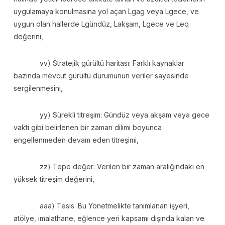
uygulamaya konulmasına yol açan Lgag veya Lgece, ve
uygun olan hallerde Lgündüz, Lakşam, Lgece ve Leq
değerini,
vv) Stratejik gürültü haritası: Farklı kaynaklar
bazında mevcut gürültü durumunun veriler sayesinde
sergilenmesini,
yy) Sürekli titreşim: Gündüz veya akşam veya gece
vakti gibi belirlenen bir zaman dilimi boyunca
engellenmeden devam eden titreşimi,
zz) Tepe değer: Verilen bir zaman aralığındaki en
yüksek titreşim değerini,
aaa) Tesis: Bu Yönetmelikte tanımlanan işyeri,
atölye, imalathane, eğlence yeri kapsamı dışında kalan ve