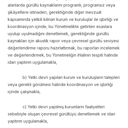
alanlarda gürültü kaynaklarını programlı, programsız veya
şikâyetlere istinaden, gerektiğinde diğer mevzuat
kapsamında yetkili kılınan kurum ve kuruluşlar ile işbirliği ve
koordinasyon içinde, bu Yönetmelikte getirilen esaslara
uyulup uyulmadığını denetlemek, gerektiğinde gürültü
kaynakları için akustik rapor veya çevresel gürültü seviyesi
değerlendirme raporu hazırlattırmak, bu raporları incelemek
ve değerlendirmek, bu Yönetmeliğin ihlalinin tespiti halinde
idari yaptırım uygulamakla,
b) Yetki devri yapılan kurum ve kuruluşların talepleri
veya gerekli görülmesi halinde koordinasyon ve işbirliği
içinde çalışmakla,
c) Yetki devri yapılmış kurumların faaliyetleri
sebebiyle oluşan çevresel gürültüyü denetlemek ve idari
yaptırım uygulamakla,