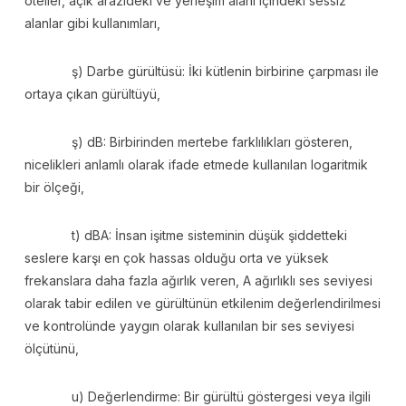
oteller, açık arazideki ve yerleşim alanı içindeki sessiz
alanlar gibi kullanımları,
ş) Darbe gürültüsü: İki kütlenin birbirine çarpması ile
ortaya çıkan gürültüyü,
ş) dB: Birbirinden mertebe farklılıkları gösteren,
nicelikleri anlamlı olarak ifade etmede kullanılan logaritmik
bir ölçeği,
t) dBA: İnsan işitme sisteminin düşük şiddetteki
seslere karşı en çok hassas olduğu orta ve yüksek
frekanslara daha fazla ağırlık veren, A ağırlıklı ses seviyesi
olarak tabir edilen ve gürültünün etkilenim değerlendirilmesi
ve kontrolünde yaygın olarak kullanılan bir ses seviyesi
ölçütünü,
u) Değerlendirme: Bir gürültü göstergesi veya ilgili