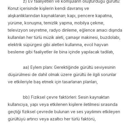
z) Ev faaliyetleri ve komşuların oluşturduğu gürültü:
Konut içerisinde kişilerin kendi davranış ve
alışkanlıklarından kaynaklanan; kapı, pencere kapatma,
yürüme, konuşma, temizlik yapma, mobilya çekme,
televizyon seyretme, radyo dinleme, eğlence amacı dışında
kullanılan her türlü müzik aleti, çamaşır makinesi, buzdolabı,
elektrik süpürgesi gibi aletleri kullanma, evcil hayvan
besleme gibi faaliyetler ile bina içinde yapılacak tadilatı,
aa) Eylem planı: Gerektiğinde gürültü seviyesinin
düşürülmesi de dahil olmak üzere gürültü ile ilgili sorunlar
ve etkileriyle baş etmek için tasarlanan planları,
bb) Fiziksel çevre faktörleri: Sesin kaynaktan
kullanıcıya, yapı veya etkilenen kişilere iletilmesi sırasında
geçtiği fiziksel çevrede bulunan ve ses yayılımını etkileyen
gürültüyü artırıcı veya azaltıcı her türlü faktörü,