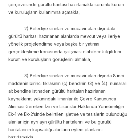
çerçevesinde gürültü haritası hazırlamakla sorumlu kurum
ve kuruluşların kullanımına açmakla,
2) Belediye sınırları ve mücavir alan dışındaki
gürültü haritası hazırlanan alanlarda mevcut veya ileriye
yönelik projelendirme veya başka bir yatırımı
gerçekleştirme konusunda çalışması olabilecek ilgili tüm
kurum ve kuruluşların görüşlerini almakla,
3) Belediye sınırları ve mücavir alan dışında 8 inci
maddenin birinci fıkrasının (ç) bendinin (3) ve (4) numaralı
alt bendine istinaden gürültü haritaları hazırlanan
kaynakların; yakınındaki limanlar ile Çevre Kanununca
Alınması Gereken İzin ve Lisanslar Hakkında Yönetmeliğin
Ek-1 ve Ek-2’sinde belirtilen işletme ve tesislerin bulunduğu
alanlar için ayrı ayrı gürültü haritalarını ve bu gürültü
haritalarının kapsadığı alanların eylem planlarını
hazırlamakla,