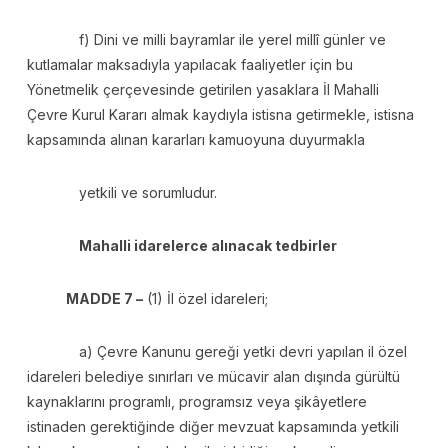
f) Dini ve milli bayramlar ile yerel millî günler ve
kutlamalar maksadıyla yapılacak faaliyetler için bu
Yönetmelik çerçevesinde getirilen yasaklara İl Mahalli
Çevre Kurul Kararı almak kaydıyla istisna getirmekle, istisna
kapsamında alınan kararları kamuoyuna duyurmakla
yetkili ve sorumludur.
Mahalli idarelerce alınacak tedbirler
MADDE 7 –
(1) İl özel idareleri;
a) Çevre Kanunu gereği yetki devri yapılan il özel
idareleri belediye sınırları ve mücavir alan dışında gürültü
kaynaklarını programlı, programsız veya şikâyetlere
istinaden gerektiğinde diğer mevzuat kapsamında yetkili