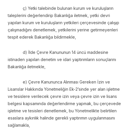
ç) Yetki talebinde bulunan kurum ve kuruluşların
taleplerini değerlendirip Bakanlığa iletmek, yetki devri
yapılan kurum ve kuruluşların yetkileri çerçevesinde çalışıp
çalışmadığını denetlemek, yetkilerini yerine getirmeyenleri
tespit ederek Bakanlığa bildirmekle,
d) İlde Çevre Kanununun 14 üncü maddesine
istinaden yapılan denetim ve idari yaptırımların sonuçlarını
Bakanlığa iletmekle,
e) Çevre Kanununca Alınması Gereken İzin ve
Lisanslar Hakkında Yönetmeliğin Ek-2’sinde yer alan işletme
ve tesislere verilecek çevre izin veya çevre izin ve lisans
belgesi kapsamında değerlendirme yapmak, bu çerçevede
işletme ve tesisleri denetlemek, bu Yönetmelikte belirtilen
esaslara aykırılık halinde gerekli yaptırımın uygulanmasını
sağlamakla,