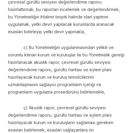
çevresel gürültü seviyesi değerlendirme raporu
hazırlattırmak, bu raporları incelemek ve değerlendirmek,
bu Yönetmeliğin ihlalinin tespiti halinde idari yaptırım
uygulamak, yetki devri yapılacak kurumlarda aranacak
esasları belirleyip yetki devri yapmakla,
c) Bu Yönetmeliğin uygulanmasından yetkili ve
sorumlu kılınan kurum ve kuruluşlar ile bu Yönetmelik gereği
hazırlanacak akustik rapor, çevresel gürültü seviyesi
değerlendirme raporu, gürültü haritası ve eylem planı
hazırlayacak kurum ve kuruluş temsilcilerinin
uzmanlaşmasını sağlayıcı programların içeriği ve
programların uygulama prosedürünü belirlemekle,
ç) Akustik rapor, çevresel gürültü seviyesi
değerlendirme raporu, gürültü haritası ve eylem planı
hazırlayacak kurum ve kuruluşların sağlaması gereken
esasları belirlemek, esasları sağlayanlara ön