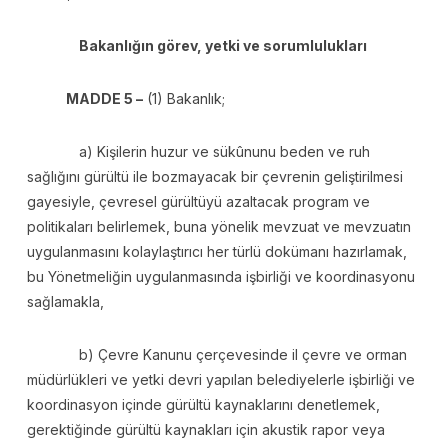
Bakanlığın görev, yetki ve sorumlulukları
MADDE 5 –
(1) Bakanlık;
a) Kişilerin huzur ve sükûnunu beden ve ruh
sağlığını gürültü ile bozmayacak bir çevrenin geliştirilmesi
gayesiyle, çevresel gürültüyü azaltacak program ve
politikaları belirlemek, buna yönelik mevzuat ve mevzuatın
uygulanmasını kolaylaştırıcı her türlü dokümanı hazırlamak,
bu Yönetmeliğin uygulanmasında işbirliği ve koordinasyonu
sağlamakla,
b) Çevre Kanunu çerçevesinde il çevre ve orman
müdürlükleri ve yetki devri yapılan belediyelerle işbirliği ve
koordinasyon içinde gürültü kaynaklarını denetlemek,
gerektiğinde gürültü kaynakları için akustik rapor veya