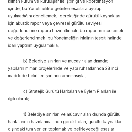
kılınan kurum ve kuruluşlar ile işbirliği ve koordinasyon
içinde, bu Yönetmelikte getirilen esaslara uyulup
uyulmadığını denetlemek, gerektiğinde gürültü kaynakları
için akustik rapor veya çevresel gürültü seviyesi
değerlendirme raporu hazırlattırmak, bu raporları incelemek
ve değerlendirmek, bu Yönetmeliğin ihlalinin tespiti halinde
idari yaptırım uygulamakla,
b) Belediye sınırları ve mücavir alan dışında;
yapıların mimari projelerinde ve yapı ruhsatlarında 28 inci
maddede belirtilen şartların aranmasıyla,
c) Stratejik Gürültü Haritaları ve Eylem Planları ile
ilgili olarak;
1) Belediye sınırları ve mücavir alan dışında gürültü
haritalarının hazırlanmasında gerekli olan, gürültü kaynakları
dışındaki tüm verileri toplamak ve belirleyeceği esaslar