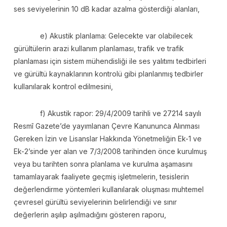
ses seviyelerinin 10 dB kadar azalma gösterdiği alanları,
e) Akustik planlama: Gelecekte var olabilecek
gürültülerin arazi kullanım planlaması, trafik ve trafik
planlaması için sistem mühendisliği ile ses yalıtımı tedbirleri
ve gürültü kaynaklarının kontrolü gibi planlanmış tedbirler
kullanılarak kontrol edilmesini,
f) Akustik rapor: 29/4/2009 tarihli ve 27214 sayılı
Resmî Gazete’de yayımlanan Çevre Kanununca Alınması
Gereken İzin ve Lisanslar Hakkında Yönetmeliğin Ek-1 ve
Ek-2’sinde yer alan ve 7/3/2008 tarihinden önce kurulmuş
veya bu tarihten sonra planlama ve kurulma aşamasını
tamamlayarak faaliyete geçmiş işletmelerin, tesislerin
değerlendirme yöntemleri kullanılarak oluşması muhtemel
çevresel gürültü seviyelerinin belirlendiği ve sınır
değerlerin aşılıp aşılmadığını gösteren raporu,