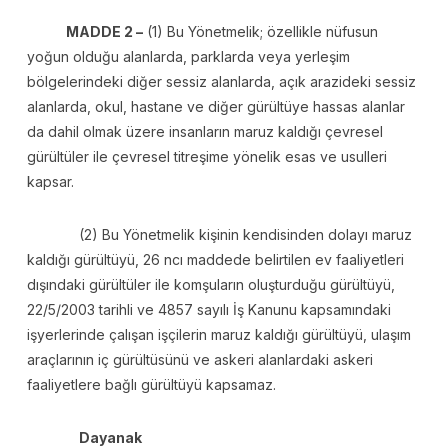
MADDE 2 –
(1) Bu Yönetmelik; özellikle nüfusun
yoğun olduğu alanlarda, parklarda veya yerleşim
bölgelerindeki diğer sessiz alanlarda, açık arazideki sessiz
alanlarda, okul, hastane ve diğer gürültüye hassas alanlar
da dahil olmak üzere insanların maruz kaldığı çevresel
gürültüler ile çevresel titreşime yönelik esas ve usulleri
kapsar.
(2) Bu Yönetmelik kişinin kendisinden dolayı maruz
kaldığı gürültüyü, 26 ncı maddede belirtilen ev faaliyetleri
dışındaki gürültüler ile komşuların oluşturduğu gürültüyü,
22/5/2003 tarihli ve 4857 sayılı İş Kanunu kapsamındaki
işyerlerinde çalışan işçilerin maruz kaldığı gürültüyü, ulaşım
araçlarının iç gürültüsünü ve askeri alanlardaki askeri
faaliyetlere bağlı gürültüyü kapsamaz.
Dayanak