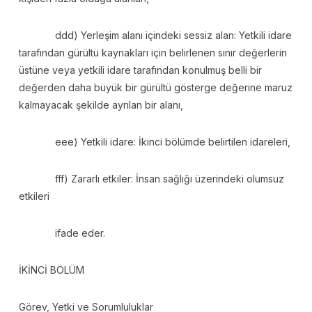
ddd) Yerleşim alanı içindeki sessiz alan: Yetkili idare
tarafından gürültü kaynakları için belirlenen sınır değerlerin
üstüne veya yetkili idare tarafından konulmuş belli bir
değerden daha büyük bir gürültü gösterge değerine maruz
kalmayacak şekilde ayrılan bir alanı,
eee) Yetkili idare: İkinci bölümde belirtilen idareleri,
fff) Zararlı etkiler: İnsan sağlığı üzerindeki olumsuz
etkileri
ifade eder.
İKİNCİ BÖLÜM
Görev, Yetki ve Sorumluluklar