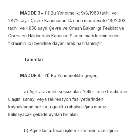
MADDE 3 –
(1) Bu Yönetmelik; 9/8/1983 tarihli ve
2872 sayılı Çevre Kanununun 14 üncü maddesi ile 1/5/2003
tarihli ve 4856 sayılı Çevre ve Orman Bakanlığı Teşkilat ve
Görevleri Hakkındaki Kanunun 9 uncu maddesinin birinci
fıkrasının (b) bendine dayanılarak hazırlanmıştır.
Tanımlar
MADDE 4 –
(1) Bu Yönetmelikte geçen;
a) Açık arazideki sessiz alan: Yetkili idare tarafından
ulaşım, sanayi veya rekreasyon faaliyetlerinden
kaynaklanan her türlü gürültü rahatsızlığına maruz
kalmayacak şekilde ayrılan bir alanı,
b) Ağırlıklama: İnsan işitme sisteminin özelliğinin