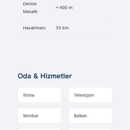
Denize
≈ 400 m
Mesafe
Havalimanı
55 km
Oda & Hizmetler
Klima
Televizyon
Minibar
Balkon