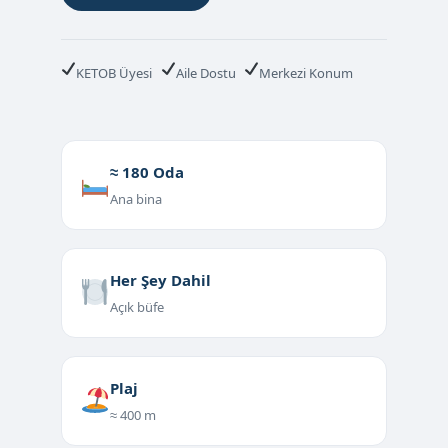
KETOB Üyesi
Aile Dostu
Merkezi Konum
≈ 180 Oda
Ana bina
Her Şey Dahil
Açık büfe
Plaj
≈ 400 m