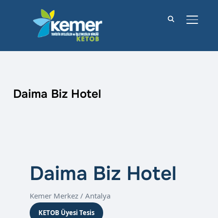
YAN M
Daima Biz Hotel
Daima Biz Hotel
Kemer Merkez / Antalya
KETOB Üyesi Tesis