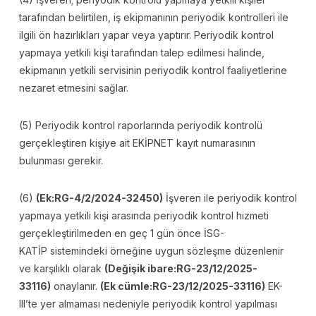
tarafından belirtilen, iş ekipmanının periyodik kontrolleri ile
ilgili ön hazırlıkları yapar veya yaptırır. Periyodik kontrol
yapmaya yetkili kişi tarafından talep edilmesi halinde,
ekipmanın yetkili servisinin periyodik kontrol faaliyetlerine
nezaret etmesini sağlar.
(5) Periyodik kontrol raporlarında periyodik kontrolü
gerçekleştiren kişiye ait EKİPNET kayıt numarasının
bulunması gerekir.
(6)
(Ek:RG-4/2/2024-32450)
İşveren ile periyodik kontrol
yapmaya yetkili kişi arasında periyodik kontrol hizmeti
gerçekleştirilmeden en geç 1 gün önce İSG-
KATİP sistemindeki örneğine uygun sözleşme düzenlenir
ve karşılıklı olarak
(Değişik ibare:RG-23/12/2025-
33116)
onaylanır.
(Ek cümle:RG-23/12/2025-33116)
EK-
III’te yer almaması nedeniyle periyodik kontrol yapılması