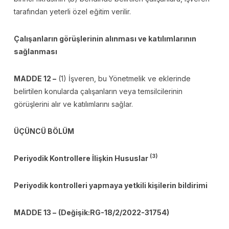
tarafından yeterli özel eğitim verilir.
Çalışanların görüşlerinin alınması ve katılımlarının
sağlanması
MADDE 12 –
(1) İşveren, bu Yönetmelik ve eklerinde
belirtilen konularda çalışanların veya temsilcilerinin
görüşlerini alır ve katılımlarını sağlar.
ÜÇÜNCÜ BÖLÜM
(3)
Periyodik Kontrollere İlişkin Hususlar
Periyodik kontrolleri yapmaya yetkili kişilerin bildirimi
MADDE 13 –
(Değişik:RG-18/2/2022-31754)