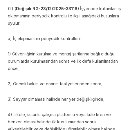
(2)
(Değişik:RG-23/12/2025-33116)
İşyerinde kullanılan iş
ekipmanının periyodik kontrolü ile ilgili aşağıdaki hususlara
uyulur:
a) İş ekipmanının periyodik kontrolleri;
1) Güvenliğinin kurulma ve montaj şartlarına bağlı olduğu
durumlarda kurulmasından sonra ve ilk defa kullanılmadan
önce,
2) Önemli bakım ve onarım faaliyetlerinden sonra,
3) Seyyar olmaması halinde her yer değişikliğinde,
4) İskele, sütunlu çalışma platformu veya kule kren ve
benzeri olması halinde ilk kurulumundan sonra;
yükseltilebilir veya değişikliğe uğratılabilir olması halinde