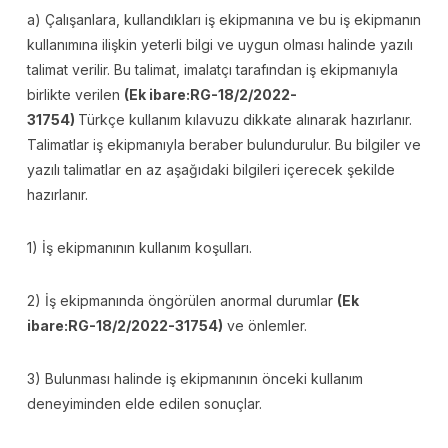
a) Çalışanlara, kullandıkları iş ekipmanına ve bu iş ekipmanın
kullanımına ilişkin yeterli bilgi ve uygun olması halinde yazılı
talimat verilir. Bu talimat, imalatçı tarafından iş ekipmanıyla
birlikte verilen
(Ek ibare:RG-18/2/2022-
31754)
Türkçe kullanım kılavuzu dikkate alınarak hazırlanır.
Talimatlar iş ekipmanıyla beraber bulundurulur. Bu bilgiler ve
yazılı talimatlar en az aşağıdaki bilgileri içerecek şekilde
hazırlanır.
1) İş ekipmanının kullanım koşulları.
2) İş ekipmanında öngörülen anormal durumlar
(Ek
ibare:RG-18/2/2022-31754)
ve önlemler.
3) Bulunması halinde iş ekipmanının önceki kullanım
deneyiminden elde edilen sonuçlar.