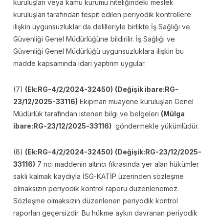
kuruluşları veya kamu kurumu niteliğindeki meslek
kuruluşları tarafından tespit edilen periyodik kontrollere
ilişkin uygunsuzluklar da delilleriyle birlikte İş Sağlığı ve
Güvenliği Genel Müdürlüğüne bildirilir. İş Sağlığı ve
Güvenliği Genel Müdürlüğü uygunsuzluklara ilişkin bu
madde kapsamında idari yaptırım uygular.
(7)
(Ek:RG-4/2/2024-32450)
(Değişik ibare:RG-
23/12/2025-33116)
Ekipman muayene kuruluşları Genel
Müdürlük tarafından istenen bilgi ve belgeleri
(Mülga
ibare:RG-23/12/2025-33116)
göndermekle yükümlüdür.
(8)
(Ek:RG-4/2/2024-32450)
(Değişik:RG-23/12/2025-
33116)
7 nci maddenin altıncı fıkrasında yer alan hükümler
saklı kalmak kaydıyla İSG-KATİP üzerinden sözleşme
olmaksızın periyodik kontrol raporu düzenlenemez.
Sözleşme olmaksızın düzenlenen periyodik kontrol
raporları geçersizdir. Bu hükme aykırı davranan periyodik