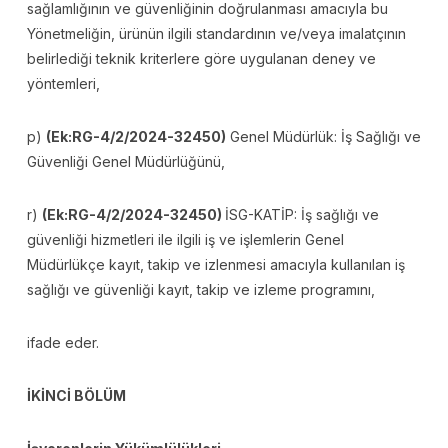
sağlamlığının ve güvenliğinin doğrulanması amacıyla bu
Yönetmeliğin, ürünün ilgili standardının ve/veya imalatçının
belirlediği teknik kriterlere göre uygulanan deney ve
yöntemleri,
p)
(Ek:RG-4/2/2024-32450)
Genel Müdürlük: İş Sağlığı ve
Güvenliği Genel Müdürlüğünü,
r)
(Ek:RG-4/2/2024-32450)
İSG-KATİP: İş sağlığı ve
güvenliği hizmetleri ile ilgili iş ve işlemlerin Genel
Müdürlükçe kayıt, takip ve izlenmesi amacıyla kullanılan iş
sağlığı ve güvenliği kayıt, takip ve izleme programını,
ifade eder.
İKİNCİ BÖLÜM