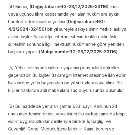
(4) Birinci,
(Değişik ibare:RG-23/12/2025-33116)
ikinci
veya üçüncü
fıkra kapsamında yer alan hükümlere aykırı
hareket eden kişilerin yetkisi
(Değişik ibare:RG-
4/2/2024-32450)
bir yıl süreyle askıya alınır. Yetkisi askıya
alınan kişiler Bakanlığın internet sitesinde ilân edilir. Askı
süresinin sonunda ilgili mevzuat hükümlerine göre yeniden
başvuru yapılır.
(Mülga cümle:RG-23/12/2025-33116)
(5) Yetkili olmayan kişilerce yapılmış periyodik kontroller
geçersizdir. Bu kişiler Bakanlığın internet sitesinde ilân edilir.
Bu kişilerin yetki başvuruları on yıl süreyle askıya alınır. Bu
kişiler hakkında adli makamlara suç duyurusunda bulunulur.
(6) Bu maddede yer alan şartlar 6331 sayılı Kanunun 24
üncü maddesinin birinci veya ikinci fıkrası kapsamında tespit
edilir, uygunsuzluklar delilleriyle birlikte İş Sağlığı ve
Güvenliği Genel Müdürlüğüne bildirilir. Kamu kurum ve