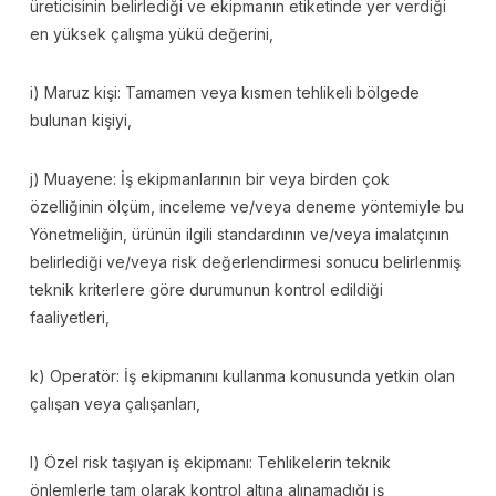
üreticisinin belirlediği ve ekipmanın etiketinde yer verdiği
en yüksek çalışma yükü değerini,
i) Maruz kişi: Tamamen veya kısmen tehlikeli bölgede
bulunan kişiyi,
j) Muayene: İş ekipmanlarının bir veya birden çok
özelliğinin ölçüm, inceleme ve/veya deneme yöntemiyle bu
Yönetmeliğin, ürünün ilgili standardının ve/veya imalatçının
belirlediği ve/veya risk değerlendirmesi sonucu belirlenmiş
teknik kriterlere göre durumunun kontrol edildiği
faaliyetleri,
k) Operatör: İş ekipmanını kullanma konusunda yetkin olan
çalışan veya çalışanları,
l) Özel risk taşıyan iş ekipmanı: Tehlikelerin teknik
önlemlerle tam olarak kontrol altına alınamadığı iş