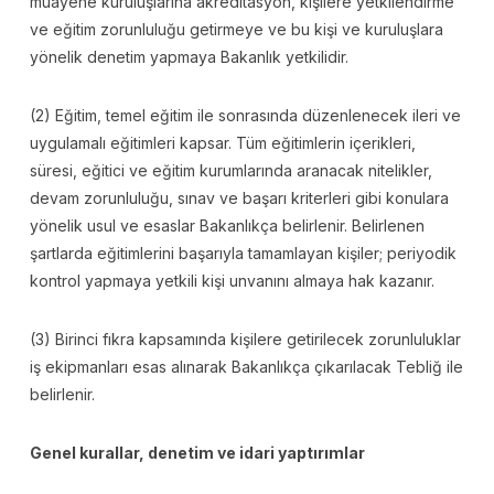
muayene kuruluşlarına akreditasyon, kişilere yetkilendirme
ve eğitim zorunluluğu getirmeye ve bu kişi ve kuruluşlara
yönelik denetim yapmaya Bakanlık yetkilidir.
(2) Eğitim, temel eğitim ile sonrasında düzenlenecek ileri ve
uygulamalı eğitimleri kapsar. Tüm eğitimlerin içerikleri,
süresi, eğitici ve eğitim kurumlarında aranacak nitelikler,
devam zorunluluğu, sınav ve başarı kriterleri gibi konulara
yönelik usul ve esaslar Bakanlıkça belirlenir. Belirlenen
şartlarda eğitimlerini başarıyla tamamlayan kişiler; periyodik
kontrol yapmaya yetkili kişi unvanını almaya hak kazanır.
(3) Birinci fıkra kapsamında kişilere getirilecek zorunluluklar
iş ekipmanları esas alınarak Bakanlıkça çıkarılacak Tebliğ ile
belirlenir.
Genel kurallar, denetim ve idari yaptırımlar