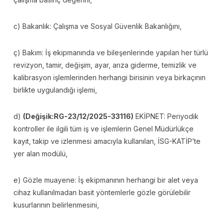
c) Bakanlık: Çalışma ve Sosyal Güvenlik Bakanlığını,
ç) Bakım: İş ekipmanında ve bileşenlerinde yapılan her türlü
revizyon, tamir, değişim, ayar, arıza giderme, temizlik ve
kalibrasyon işlemlerinden herhangi birisinin veya birkaçının
birlikte uygulandığı işlemi,
d)
(Değişik:RG-23/12/2025-33116)
EKİPNET: Periyodik
kontroller ile ilgili tüm iş ve işlemlerin Genel Müdürlükçe
kayıt, takip ve izlenmesi amacıyla kullanılan, İSG-KATİP’te
yer alan modülü,
e) Gözle muayene: İş ekipmanının herhangi bir alet veya
cihaz kullanılmadan basit yöntemlerle gözle görülebilir
kusurlarının belirlenmesini,