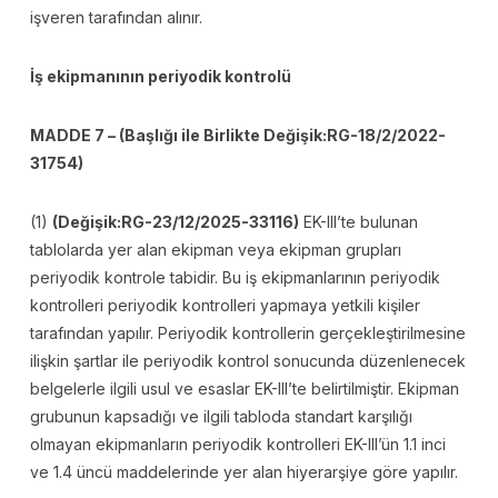
işveren tarafından alınır.
İş ekipmanının periyodik kontrolü
MADDE 7 – (Başlığı ile Birlikte Değişik:RG-18/2/2022-
31754)
(1)
(Değişik:RG-23/12/2025-33116)
EK-III’te bulunan
tablolarda yer alan ekipman veya ekipman grupları
periyodik kontrole tabidir. Bu iş ekipmanlarının periyodik
kontrolleri periyodik kontrolleri yapmaya yetkili kişiler
tarafından yapılır. Periyodik kontrollerin gerçekleştirilmesine
ilişkin şartlar ile periyodik kontrol sonucunda düzenlenecek
belgelerle ilgili usul ve esaslar EK-III’te belirtilmiştir. Ekipman
grubunun kapsadığı ve ilgili tabloda standart karşılığı
olmayan ekipmanların periyodik kontrolleri EK-III’ün 1.1 inci
ve 1.4 üncü maddelerinde yer alan hiyerarşiye göre yapılır.