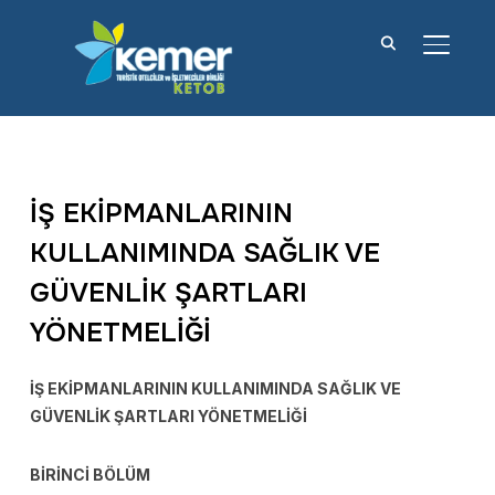
YAN M
İŞ EKİPMANLARININ
KULLANIMINDA SAĞLIK VE
GÜVENLİK ŞARTLARI
YÖNETMELİĞİ
İŞ EKİPMANLARININ KULLANIMINDA SAĞLIK VE
GÜVENLİK ŞARTLARI YÖNETMELİĞİ
BİRİNCİ BÖLÜM