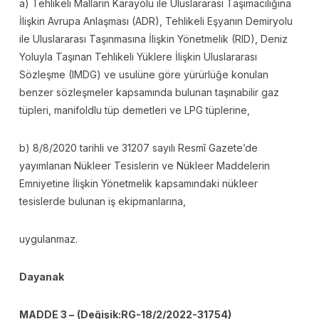
a) Tehlikeli Malların Karayolu ile Uluslararası Taşımacılığına
İlişkin Avrupa Anlaşması (ADR), Tehlikeli Eşyanın Demiryolu
ile Uluslararası Taşınmasına İlişkin Yönetmelik (RID), Deniz
Yoluyla Taşınan Tehlikeli Yüklere İlişkin Uluslararası
Sözleşme (IMDG) ve usulüne göre yürürlüğe konulan
benzer sözleşmeler kapsamında bulunan taşınabilir gaz
tüpleri, manifoldlu tüp demetleri ve LPG tüplerine,
b) 8/8/2020 tarihli ve 31207 sayılı Resmî Gazete’de
yayımlanan Nükleer Tesislerin ve Nükleer Maddelerin
Emniyetine İlişkin Yönetmelik kapsamındaki nükleer
tesislerde bulunan iş ekipmanlarına,
uygulanmaz.
Dayanak
MADDE 3 –
(Değişik:RG-18/2/2022-31754)