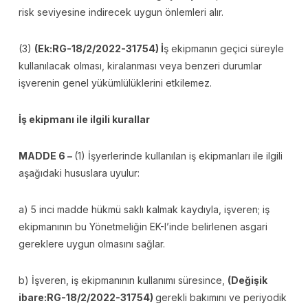
risk seviyesine indirecek uygun önlemleri alır.
(3)
(Ek:RG-18/2/2022-31754) İ
ş ekipmanın geçici süreyle
kullanılacak olması, kiralanması veya benzeri durumlar
işverenin genel yükümlülüklerini etkilemez.
İş ekipmanı ile ilgili kurallar
MADDE 6 –
(1) İşyerlerinde kullanılan iş ekipmanları ile ilgili
aşağıdaki hususlara uyulur:
a) 5 inci madde hükmü saklı kalmak kaydıyla, işveren; iş
ekipmanının bu Yönetmeliğin EK-I’inde belirlenen asgari
gereklere uygun olmasını sağlar.
b) İşveren, iş ekipmanının kullanımı süresince,
(Değişik
ibare:RG-18/2/2022-31754)
gerekli bakımını ve periyodik