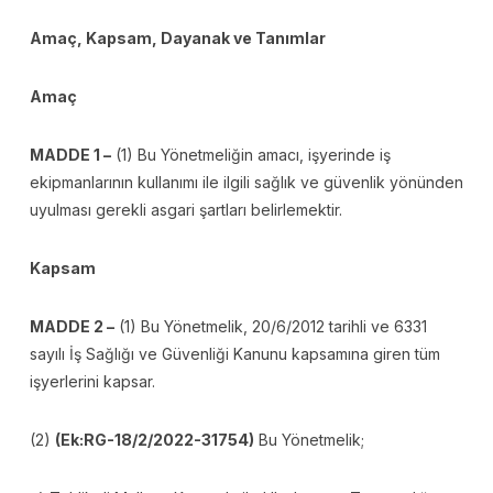
Amaç, Kapsam, Dayanak ve Tanımlar
Amaç
MADDE 1 –
(1) Bu Yönetmeliğin amacı, işyerinde iş
ekipmanlarının kullanımı ile ilgili sağlık ve güvenlik yönünden
uyulması gerekli asgari şartları belirlemektir.
Kapsam
MADDE 2 –
(1) Bu Yönetmelik, 20/6/2012 tarihli ve 6331
sayılı İş Sağlığı ve Güvenliği Kanunu kapsamına giren tüm
işyerlerini kapsar.
(2)
(Ek:RG-18/2/2022-31754)
Bu Yönetmelik;