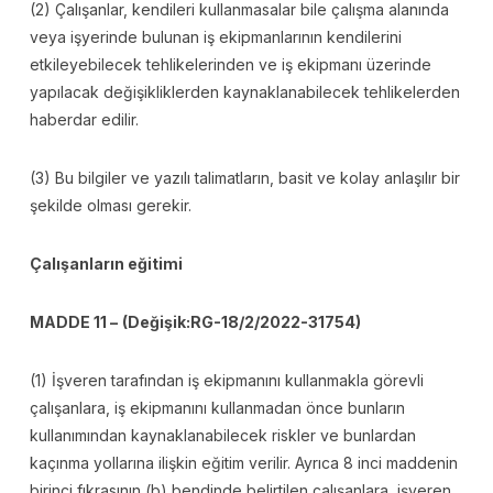
(2) Çalışanlar, kendileri kullanmasalar bile çalışma alanında
veya işyerinde bulunan iş ekipmanlarının kendilerini
etkileyebilecek tehlikelerinden ve iş ekipmanı üzerinde
yapılacak değişikliklerden kaynaklanabilecek tehlikelerden
haberdar edilir.
(3) Bu bilgiler ve yazılı talimatların, basit ve kolay anlaşılır bir
şekilde olması gerekir.
Çalışanların eğitimi
MADDE 11 –
(Değişik:RG-18/2/2022-31754)
(1) İşveren tarafından iş ekipmanını kullanmakla görevli
çalışanlara, iş ekipmanını kullanmadan önce bunların
kullanımından kaynaklanabilecek riskler ve bunlardan
kaçınma yollarına ilişkin eğitim verilir. Ayrıca 8 inci maddenin
birinci fıkrasının (b) bendinde belirtilen çalışanlara, işveren