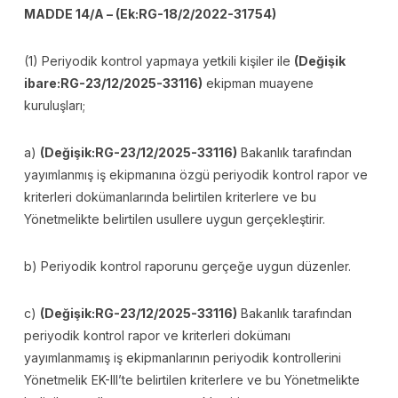
MADDE 14/A – (Ek:RG-18/2/2022-31754)
(1) Periyodik kontrol yapmaya yetkili kişiler ile
(Değişik
ibare:RG-23/12/2025-33116)
ekipman muayene
kuruluşları;
a)
(Değişik:RG-23/12/2025-33116)
Bakanlık tarafından
yayımlanmış iş ekipmanına özgü periyodik kontrol rapor ve
kriterleri dokümanlarında belirtilen kriterlere ve bu
Yönetmelikte belirtilen usullere uygun gerçekleştirir.
b) Periyodik kontrol raporunu gerçeğe uygun düzenler.
c)
(Değişik:RG-23/12/2025-33116)
Bakanlık tarafından
periyodik kontrol rapor ve kriterleri dokümanı
yayımlanmamış iş ekipmanlarının periyodik kontrollerini
Yönetmelik EK-III’te belirtilen kriterlere ve bu Yönetmelikte