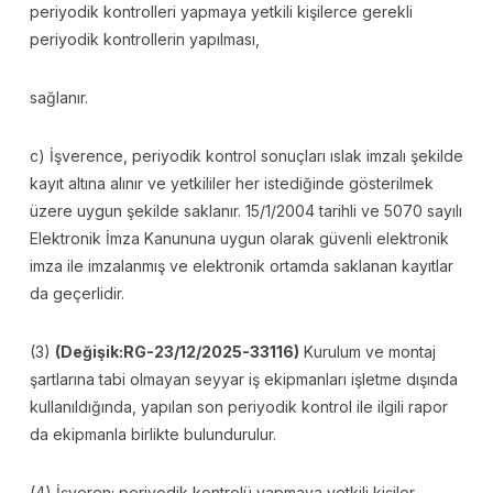
periyodik kontrolleri yapmaya yetkili kişilerce gerekli
periyodik kontrollerin yapılması,
sağlanır.
c) İşverence, periyodik kontrol sonuçları ıslak imzalı şekilde
kayıt altına alınır ve yetkililer her istediğinde gösterilmek
üzere uygun şekilde saklanır. 15/1/2004 tarihli ve 5070 sayılı
Elektronik İmza Kanununa uygun olarak güvenli elektronik
imza ile imzalanmış ve elektronik ortamda saklanan kayıtlar
da geçerlidir.
(3)
(Değişik:RG-23/12/2025-33116)
Kurulum ve montaj
şartlarına tabi olmayan seyyar iş ekipmanları işletme dışında
kullanıldığında, yapılan son periyodik kontrol ile ilgili rapor
da ekipmanla birlikte bulundurulur.
(4) İşveren; periyodik kontrolü yapmaya yetkili kişiler