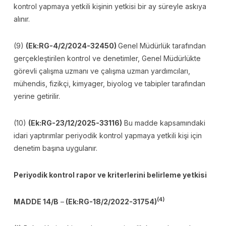
kontrol yapmaya yetkili kişinin yetkisi bir ay süreyle askıya
alınır.
(9)
(Ek:RG-4/2/2024-32450)
Genel Müdürlük tarafından
gerçekleştirilen kontrol ve denetimler, Genel Müdürlükte
görevli çalışma uzmanı ve çalışma uzman yardımcıları,
mühendis, fizikçi, kimyager, biyolog ve tabipler tarafından
yerine getirilir.
(10)
(Ek:RG-23/12/2025-33116)
Bu madde kapsamındaki
idari yaptırımlar periyodik kontrol yapmaya yetkili kişi için
denetim başına uygulanır.
Periyodik kontrol rapor ve kriterlerini belirleme yetkisi
(4)
MADDE 14/B
–
(Ek:RG-18/2/2022-31754)