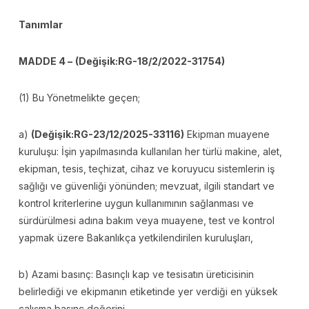
Tanımlar
MADDE 4 –
(Değişik:RG-18/2/2022-31754)
(1) Bu Yönetmelikte geçen;
a)
(Değişik:RG-23/12/2025-33116)
Ekipman muayene
kuruluşu: İşin yapılmasında kullanılan her türlü makine, alet,
ekipman, tesis, teçhizat, cihaz ve koruyucu sistemlerin iş
sağlığı ve güvenliği yönünden; mevzuat, ilgili standart ve
kontrol kriterlerine uygun kullanımının sağlanması ve
sürdürülmesi adına bakım veya muayene, test ve kontrol
yapmak üzere Bakanlıkça yetkilendirilen kuruluşları,
b) Azami basınç: Basınçlı kap ve tesisatın üreticisinin
belirlediği ve ekipmanın etiketinde yer verdiği en yüksek
çalışma basınç değerini,