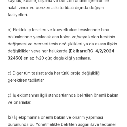
kaynak, kesme, taşlama ve benzeri onarım işlemleri ile
halat, zincir ve benzeri askı tertibatı dışında değişim
faaliyetleri.
b) Elektrik iç tesisleri ve kuvvetli akım tesislerinde bina
bölümlerinde yapılacak ana kolon ve/veya kolon kesitinin
değişmesi ve benzeri tesis değişiklikleri ya da esasa ilişkin
değişiklikler veya her halükarda
(Ek ibare:RG-4/2/2024-
32450)
en az %20 güç değişikliği yapılması.
c) Diğer tüm tesisatlarda her türlü proje değişikliği
gerektiren tadilatlar.
ç) İş ekipmanının ilgili standartlarında belirtilen önemli bakım
ve onarımlar.
(2) İş ekipmanına önemli bakım ve onarım yapılması
durumunda bu Yönetmelikte belirtilen asgari ilave tedbirler