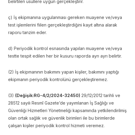
belirtilen usullere uygun gerçekleştirir.
ç) İş ekipmanına uygulanması gereken muayene ve/veya
test işlemlerini fiilen gerçekleştirdiğini kayıt altına alarak
raporu tanzim eder.
d) Periyodik kontrol esnasında yapılan muayene ve/veya
testte tespit edilen her bir kusuru raporda ayrı ayrı belirtir.
(2) İş ekipmanının bakımını yapan kişiler, bakımını yaptığı
ekipmanın periyodik kontrolünü gerçekleştiremez.
(3)
(Değişik:RG-4/2/2024-32450)
29/12/2012 tarihli ve
28512 sayılı Resmî Gazete’de yayımlanan İş Sağlığı ve
Güvenliği Hizmetleri Yönetmeliği kapsamında yetkilendirilmiş
olan ortak sağlık ve güvenlik birimleri ile bu birimlerde
çalışan kişiler periyodik kontrol hizmeti veremez.