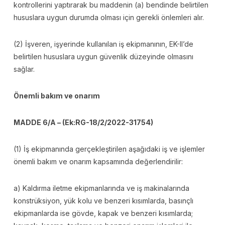
kontrollerini yaptırarak bu maddenin (a) bendinde belirtilen
hususlara uygun durumda olması için gerekli önlemleri alır.
(2) İşveren, işyerinde kullanılan iş ekipmanının, EK-II’de
belirtilen hususlara uygun güvenlik düzeyinde olmasını
sağlar.
Önemli bakım ve onarım
MADDE 6/A – (Ek:RG-18/2/2022-31754)
(1) İş ekipmanında gerçekleştirilen aşağıdaki iş ve işlemler
önemli bakım ve onarım kapsamında değerlendirilir:
a) Kaldırma iletme ekipmanlarında ve iş makinalarında
konstrüksiyon, yük kolu ve benzeri kısımlarda, basınçlı
ekipmanlarda ise gövde, kapak ve benzeri kısımlarda;