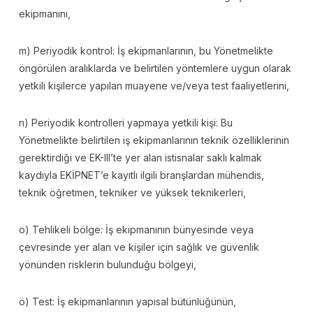
ekipmanını,
m) Periyodik kontrol: İş ekipmanlarının, bu Yönetmelikte
öngörülen aralıklarda ve belirtilen yöntemlere uygun olarak
yetkili kişilerce yapılan muayene ve/veya test faaliyetlerini,
n) Periyodik kontrolleri yapmaya yetkili kişi: Bu
Yönetmelikte belirtilen iş ekipmanlarının teknik özelliklerinin
gerektirdiği ve EK-III’te yer alan istisnalar saklı kalmak
kaydıyla EKİPNET’e kayıtlı ilgili branşlardan mühendis,
teknik öğretmen, tekniker ve yüksek teknikerleri,
o) Tehlikeli bölge: İş ekipmanının bünyesinde veya
çevresinde yer alan ve kişiler için sağlık ve güvenlik
yönünden risklerin bulunduğu bölgeyi,
ö) Test: İş ekipmanlarının yapısal bütünlüğünün,