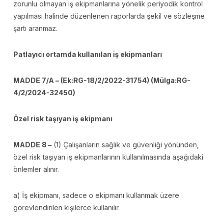
zorunlu olmayan iş ekipmanlarına yönelik periyodik kontrol
yapılması halinde düzenlenen raporlarda şekil ve sözleşme
şartı aranmaz.
Patlayıcı ortamda kullanılan iş ekipmanları
MADDE 7/A – (Ek:RG-18/2/2022-31754) (Mülga:RG-
4/2/2024-32450)
Özel risk taşıyan iş ekipmanı
MADDE 8 –
(1) Çalışanların sağlık ve güvenliği yönünden,
özel risk taşıyan iş ekipmanlarının kullanılmasında aşağıdaki
önlemler alınır.
a) İş ekipmanı, sadece o ekipmanı kullanmak üzere
görevlendirilen kişilerce kullanılır.