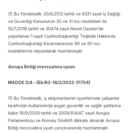
(1) Bu Yönetmelik; 20/6/2012 tarihli ve 6331 sayılı İş Sağlığı
ve Güvenliği Kanununun 30 ve 31 inci maddeleri ile
10/7/2018 tarihli ve 30474 sayılı Resmî Gazete’de
yayımlanan 1 sayılı Cumhurbaşkanlığı Teşkilatı Hakkında
Cumhurbaşkanlığı Kararnamesinin 86 ve 90 ıncı
maddelerine dayanılarak hazırlanmıştır.
Avrupa Birliği mevzuatına uyum
MADDE 3/A – (Ek:RG-18/2/2022-31754)
(1) Bu Yönetmelik, iş ekipmanlarının işyerlerinde çalışanlar
tarafından kullanımında asgari güvenlik ve sağlık şartlarına
ilişkin 16/9/2009 tarihli ve 2009/104/AT sayılı Avrupa
Parlamentosu ve Konsey Direktifi dikkate alınarak Avrupa
Birliği mevzuatına uyum çerçevesinde hazırlanmıştır.