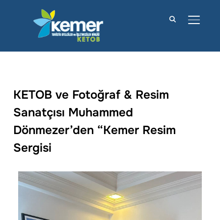
YAN M
KETOB ve Fotoğraf & Resim
Sanatçısı Muhammed
Dönmezer’den “Kemer Resim
Sergisi