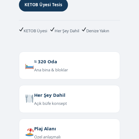
KETOB Üyesi Tesis
KETOB Üyesi
Her Şey Dahil
Denize Yakın
≈ 320 Oda
Ana bina & bloklar
Her Şey Dahil
Açık büfe konsept
Plaj Alanı
Özel anlaşmalı