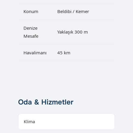
Konum
Beldibi / Kemer
Denize
Yaklaşık 300 m
Mesafe
Havalimanı
45 km
Oda & Hizmetler
Klima