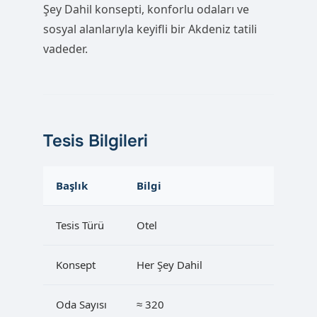
Şey Dahil konsepti, konforlu odaları ve
sosyal alanlarıyla keyifli bir Akdeniz tatili
vadeder.
Tesis Bilgileri
Başlık
Bilgi
Tesis Türü
Otel
Konsept
Her Şey Dahil
Oda Sayısı
≈ 320