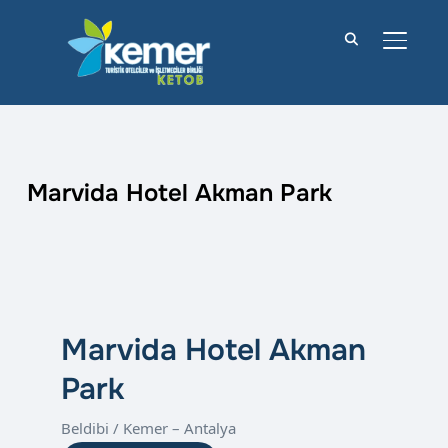
YAN M
Marvida Hotel Akman Park
Marvida Hotel Akman
Park
Beldibi / Kemer – Antalya