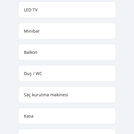
LED TV
Minibar
Balkon
Duş / WC
Saç kurutma makinesi
Kasa