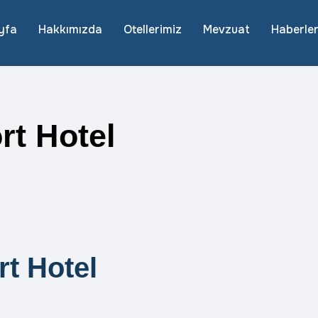
yfa
Hakkımızda
Otellerimiz
Mevzuat
Haberle
rt Hotel
t Hotel