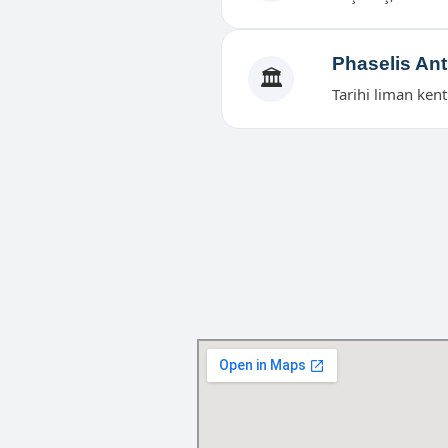
Phaselis Ant
🏛️
Tarihi liman kent