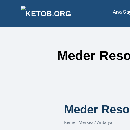
Ana Sa
Meder Reso
Meder Resor
Kemer Merkez / Antalya