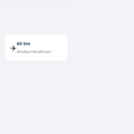
60 km
✈️
Antalya Havalimanı