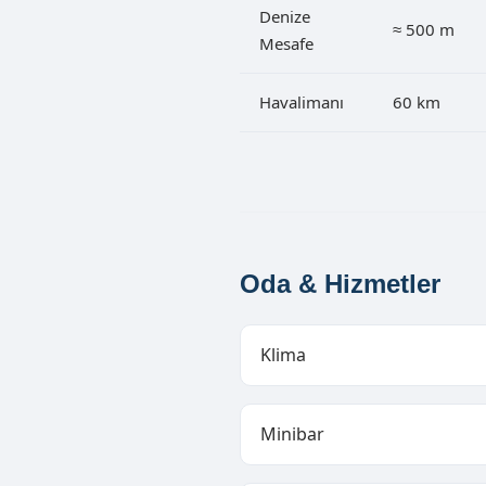
Denize
≈ 500 m
Mesafe
Havalimanı
60 km
Oda & Hizmetler
Klima
Minibar