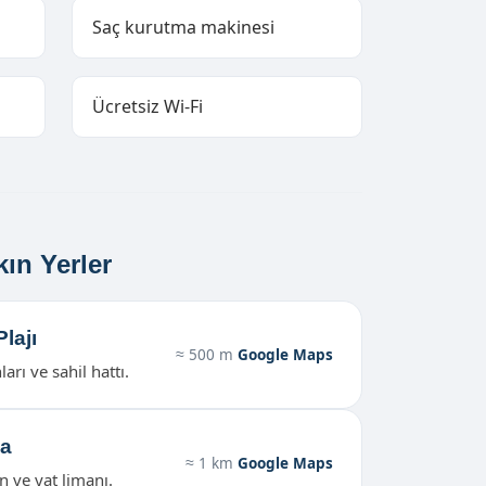
Saç kurutma makinesi
Ücretsiz Wi-Fi
kın Yerler
lajı
≈ 500 m
Google Maps
arı ve sahil hattı.
na
≈ 1 km
Google Maps
an ve yat limanı.