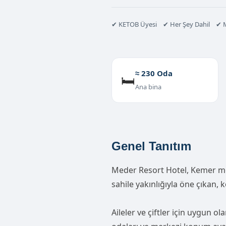
✔ KETOB Üyesi ✔ Her Şey Dahil ✔ 
≈ 230 Oda
🛏️
Ana bina
Genel Tanıtım
Meder Resort Hotel, Kemer m
sahile yakınlığıyla öne çıkan, ko
Aileler ve çiftler için uygun o