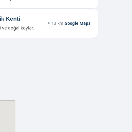
ik Kenti
≈ 13 km
Google Maps
i ve doğal koylar.