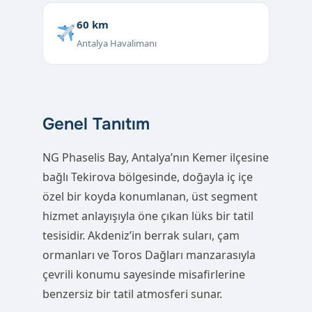
60 km
Antalya Havalimanı
Genel Tanıtım
NG Phaselis Bay, Antalya’nın Kemer ilçesine
bağlı Tekirova bölgesinde, doğayla iç içe
özel bir koyda konumlanan, üst segment
hizmet anlayışıyla öne çıkan lüks bir tatil
tesisidir. Akdeniz’in berrak suları, çam
ormanları ve Toros Dağları manzarasıyla
çevrili konumu sayesinde misafirlerine
benzersiz bir tatil atmosferi sunar.