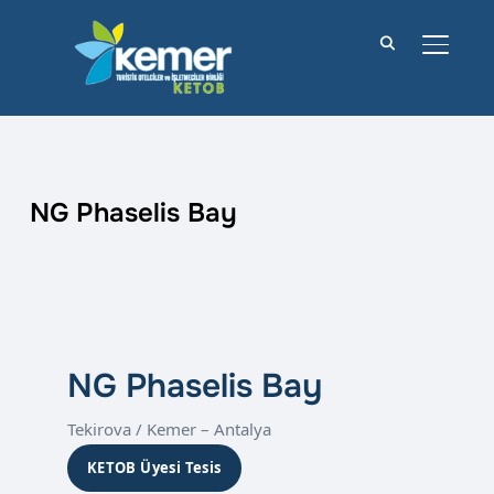
YAN M
NG Phaselis Bay
NG Phaselis Bay
Tekirova / Kemer – Antalya
KETOB Üyesi Tesis