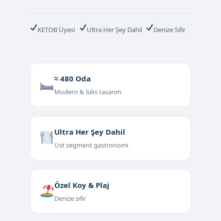
KETOB Üyesi
Ultra Her Şey Dahil
Denize Sıfır
≈ 480 Oda
Modern & lüks tasarım
Ultra Her Şey Dahil
Üst segment gastronomi
Özel Koy & Plaj
Denize sıfır