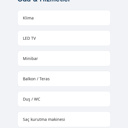
Klima
LED TV
Minibar
Balkon / Teras
Duş / WC
Saç kurutma makinesi