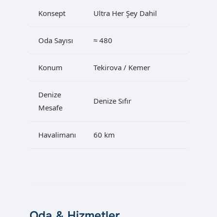
Konsept
Ultra Her Şey Dahil
Oda Sayısı
≈ 480
Konum
Tekirova / Kemer
Denize
Denize Sıfır
Mesafe
Havalimanı
60 km
Oda & Hizmetler