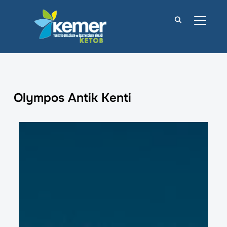
YAN M
Olympos Antik Kenti