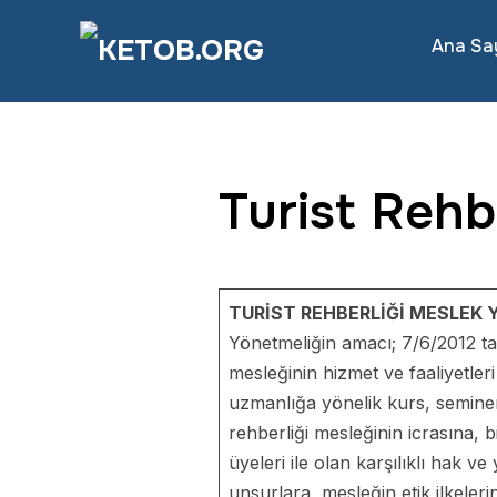
Ana Sa
Turist Rehb
TURİST REHBERLİĞİ MESLEK 
Yönetmeliğin amacı; 7/6/2012 tar
mesleğinin hizmet ve faaliyetleri 
uzmanlığa yönelik kurs, seminer 
rehberliği mesleğinin icrasına, b
üyeleri ile olan karşılıklı hak 
unsurlara, mesleğin etik ilkeleri