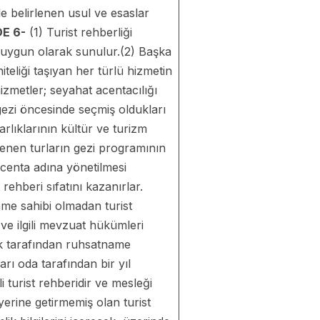
e belirlenen usul ve esaslar
E 6-
(1) Turist rehberliği
 uygun olarak sunulur.(2) Başka
teliği taşıyan her türlü hizmetin
izmetler; seyahat acentacılığı
 gezi öncesinde seçmiş oldukları
arlıklarının kültür ve turizm
lenen turların gezi programının
 acenta adına yönetilmesi
rehberi sıfatını kazanırlar.
ame sahibi olmadan turist
ve ilgili mevzuat hükümleri
ık tarafından ruhsatname
rı oda tarafından bir yıl
i turist rehberidir ve mesleği
yerine getirmemiş olan turist