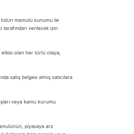
ik tütün mamulü sunumu ile
i tarafından verilecek izin
tkisi olan her türlü olaya,
da satış belgesi almış satıcılara
uluşları veya kamu kurumu
mamulünün, piyasaya arz