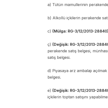
a) Tütün mamullerinin perakende 
b) Alkollü içkilerin perakende sat
c)
(Mülga: RG-3/12/2013-28840
ç)
(Değişik: RG-3/12/2013-2884
perakende satış belgesi, münhasır
satış belgesi.
d) Piyasaya arz ambalajı açılmak s
belgesi.
e)
(Değişik: RG-3/12/2013-2884
içkilerin toptan satışını yapabilmek