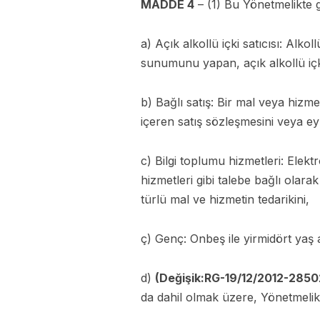
MADDE 4
– (1) Bu Yönetmelikte 
a) Açık alkollü içki satıcısı: Alko
sunumunu yapan, açık alkollü içki 
b) Bağlı satış: Bir mal veya hizme
içeren satış sözleşmesini veya ey
c) Bilgi toplumu hizmetleri: Elekt
hizmetleri gibi talebe bağlı olar
türlü mal ve hizmetin tedarikini,
ç) Genç: Onbeş ile yirmidört yaş 
d)
(Değişik:RG-19/12/2012-2850
da dahil olmak üzere, Yönetmelik k