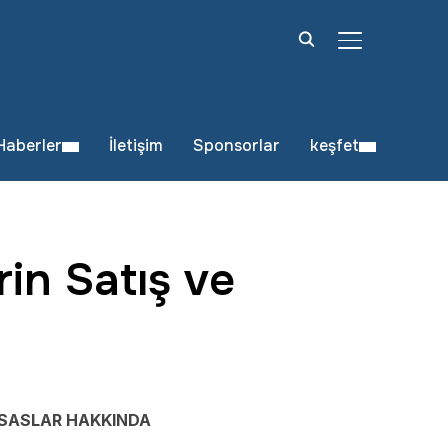
YAN MENÜ VE
Haberler
İletişim
Sponsorlar
keşfet
rin Satış ve
ESASLAR HAKKINDA