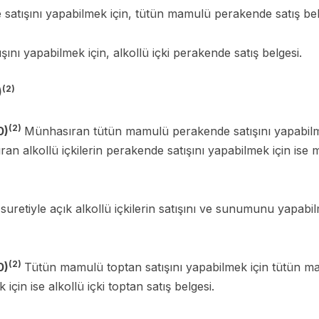
satışını yapabilmek için, tütün mamulü perakende satış bel
ışını yapabilmek için, alkollü içki perakende satış belgesi.
(2)
)
(2)
0)
Münhasıran tütün mamulü perakende satışını yapabil
an alkollü içkilerin perakende satışını yapabilmek için ise 
uretiyle açık alkollü içkilerin satışını ve sunumunu yapabilme
(2)
0)
Tütün mamulü toptan satışını yapabilmek için tütün mam
 için ise alkollü içki toptan satış belgesi.