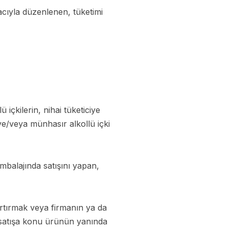
ıyla düzenlenen, tüketimi
içkilerin, nihai tüketiciye
e/veya münhasır alkollü içki
ambalajında satışını yapan,
rtırmak veya firmanın ya da
, satışa konu ürünün yanında