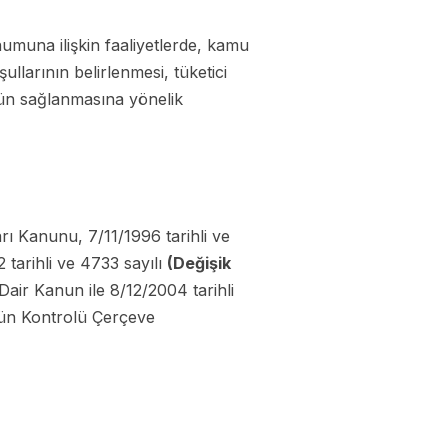
numuna ilişkin faaliyetlerde, kamu
ullarının belirlenmesi, tüketici
lünün sağlanmasına yönelik
sarı Kanunu, 7/11/1996 tarihli ve
tarihli ve 4733 sayılı
(Değişik
ir Kanun ile 8/12/2004 tarihli
tün Kontrolü Çerçeve