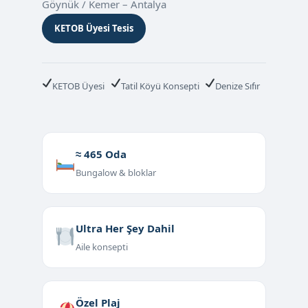
Göynük / Kemer – Antalya
KETOB Üyesi Tesis
KETOB Üyesi
Tatil Köyü Konsepti
Denize Sıfır
≈ 465 Oda
Bungalow & bloklar
Ultra Her Şey Dahil
Aile konsepti
Özel Plaj