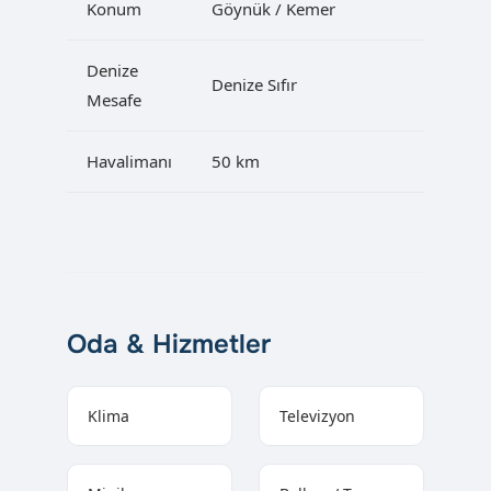
Konum
Göynük / Kemer
Denize
Denize Sıfır
Mesafe
Havalimanı
50 km
Oda & Hizmetler
Klima
Televizyon