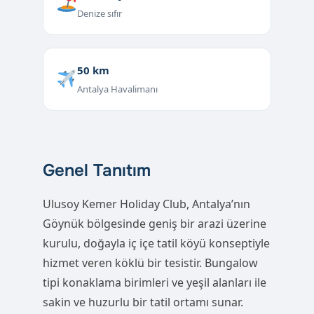
Denize sıfır
50 km
Antalya Havalimanı
Genel Tanıtım
Ulusoy Kemer Holiday Club, Antalya’nın
Göynük bölgesinde geniş bir arazi üzerine
kurulu, doğayla iç içe tatil köyü konseptiyle
hizmet veren köklü bir tesistir. Bungalow
tipi konaklama birimleri ve yeşil alanları ile
sakin ve huzurlu bir tatil ortamı sunar.