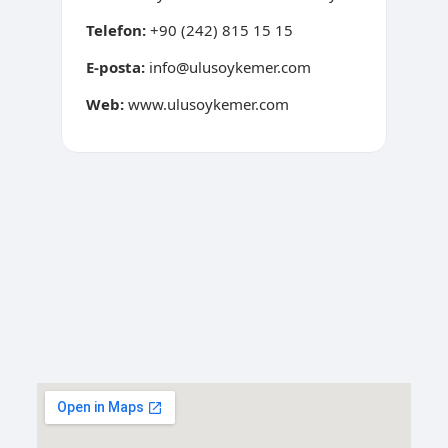
Telefon:
+90 (242) 815 15 15
E-posta:
info@ulusoykemer.com
Web:
www.ulusoykemer.com