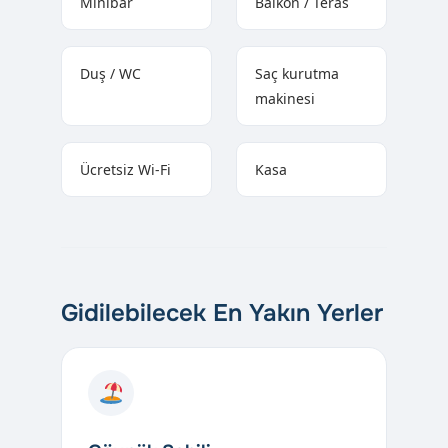
Minibar
Balkon / Teras
Duş / WC
Saç kurutma
makinesi
Ücretsiz Wi-Fi
Kasa
Gidilebilecek En Yakın Yerler