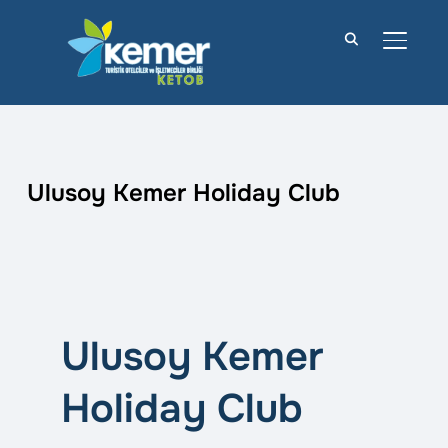
YAN M
Ulusoy Kemer Holiday Club
Ulusoy Kemer
Holiday Club