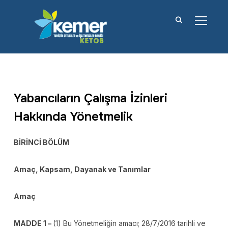
YAN M
Yabancıların Çalışma İzinleri
Hakkında Yönetmelik
BİRİNCİ BÖLÜM
Amaç, Kapsam, Dayanak ve Tanımlar
Amaç
MADDE 1 –
(1) Bu Yönetmeliğin amacı; 28/7/2016 tarihli ve