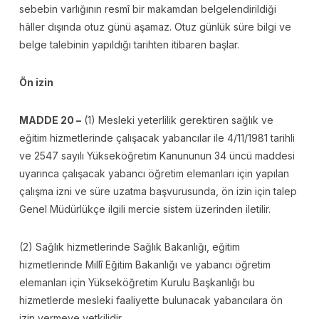
sebebin varlığının resmî bir makamdan belgelendirildiği
hâller dışında otuz günü aşamaz. Otuz günlük süre bilgi ve
belge talebinin yapıldığı tarihten itibaren başlar.
Ön izin
MADDE 20 –
(1) Mesleki yeterlilik gerektiren sağlık ve
eğitim hizmetlerinde çalışacak yabancılar ile 4/11/1981 tarihli
ve 2547 sayılı Yükseköğretim Kanununun 34 üncü maddesi
uyarınca çalışacak yabancı öğretim elemanları için yapılan
çalışma izni ve süre uzatma başvurusunda, ön izin için talep
Genel Müdürlükçe ilgili mercie sistem üzerinden iletilir.
(2) Sağlık hizmetlerinde Sağlık Bakanlığı, eğitim
hizmetlerinde Millî Eğitim Bakanlığı ve yabancı öğretim
elemanları için Yükseköğretim Kurulu Başkanlığı bu
hizmetlerde mesleki faaliyette bulunacak yabancılara ön
izin vermeye yetkilidir.