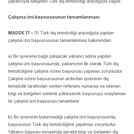
yabancıyla iletişimini Türk dış temsilciliği aracılığıyla sağlar.
Çalışma izni başvurusunun tamamlanması
MADDE 17 –
(1) Türk dış temsilciliği aracılığıyla yapılan
çalışma izni başvurusunun tamamlanması bakımından:
a) Bir işverene bağlı çalışacak yabancı adına yapılan
çalışma izni başvurusunda, yabancının ilk olarak Türk dış
temsilciliğine çalışma vizesi başvurusu yapması zorunludur.
Çalışma vizesi başvurusunun ardından işverenin dış
temsilcilik tarafından verilen referans numarası ve istenen
bilgi ve belgeleri sisteme yükleyerek başvuruyu onaylaması
ile çalışma izni başvurusu tamamlanır.
b) Bir işverenin bulunmadığı çalışma izni başvurusunda,
başvurunun Türk dış temsilciliğine yapılması zorunludur.
Yabancı başvuru esnasında gerekli bilgi ve belgeleri dış