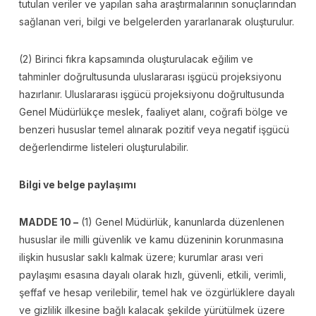
tutulan veriler ve yapılan saha araştırmalarının sonuçlarından
sağlanan veri, bilgi ve belgelerden yararlanarak oluşturulur.
(2) Birinci fıkra kapsamında oluşturulacak eğilim ve
tahminler doğrultusunda uluslararası işgücü projeksiyonu
hazırlanır. Uluslararası işgücü projeksiyonu doğrultusunda
Genel Müdürlükçe meslek, faaliyet alanı, coğrafi bölge ve
benzeri hususlar temel alınarak pozitif veya negatif işgücü
değerlendirme listeleri oluşturulabilir.
Bilgi ve belge paylaşımı
MADDE 10 –
(1) Genel Müdürlük, kanunlarda düzenlenen
hususlar ile milli güvenlik ve kamu düzeninin korunmasına
ilişkin hususlar saklı kalmak üzere; kurumlar arası veri
paylaşımı esasına dayalı olarak hızlı, güvenli, etkili, verimli,
şeffaf ve hesap verilebilir, temel hak ve özgürlüklere dayalı
ve gizlilik ilkesine bağlı kalacak şekilde yürütülmek üzere