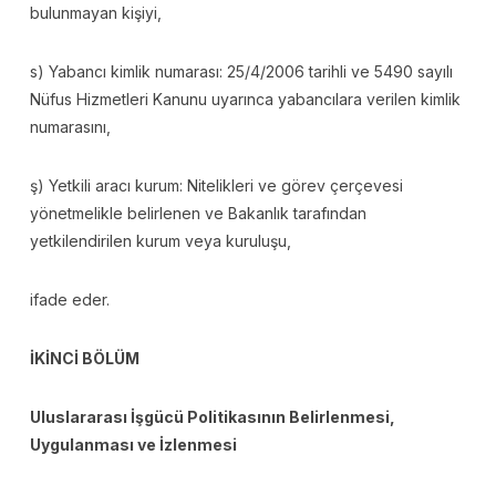
bulunmayan kişiyi,
s) Yabancı kimlik numarası: 25/4/2006 tarihli ve 5490 sayılı
Nüfus Hizmetleri Kanunu uyarınca yabancılara verilen kimlik
numarasını,
ş) Yetkili aracı kurum: Nitelikleri ve görev çerçevesi
yönetmelikle belirlenen ve Bakanlık tarafından
yetkilendirilen kurum veya kuruluşu,
ifade eder.
İKİNCİ BÖLÜM
Uluslararası İşgücü Politikasının Belirlenmesi,
Uygulanması ve İzlenmesi