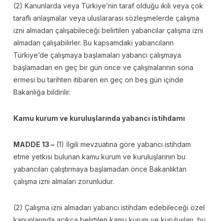
(2) Kanunlarda veya Türkiye’nin taraf olduğu ikili veya çok
taraflı anlaşmalar veya uluslararası sözleşmelerde çalışma
izni almadan çalışabileceği belirtilen yabancılar çalışma izni
almadan çalışabilirler. Bu kapsamdaki yabancıların
Türkiye’de çalışmaya başlamaları yabancı çalışmaya
başlamadan en geç bir gün önce ve çalışmalarının sona
ermesi bu tarihten itibaren en geç on beş gün içinde
Bakanlığa bildirilir.
Kamu kurum ve kuruluşlarında yabancı istihdamı
MADDE 13 –
(1) İlgili mevzuatına göre yabancı istihdam
etme yetkisi bulunan kamu kurum ve kuruluşlarının bu
yabancıları çalıştırmaya başlamadan önce Bakanlıktan
çalışma izni almaları zorunludur.
(2) Çalışma izni almadan yabancı istihdam edebileceği özel
kanunlarında açıkça belirtilen kamu kurum ve kuruluşları, bu