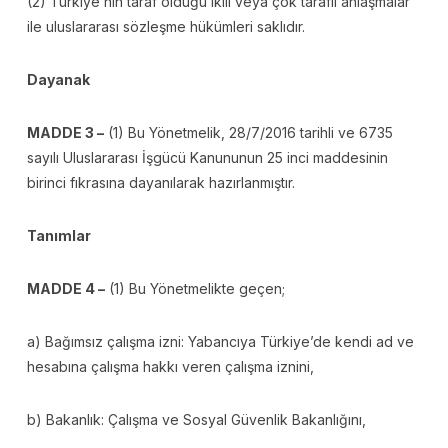
(2) Türkiye’nin taraf olduğu ikili veya çok taraflı anlaşmalar
ile uluslararası sözleşme hükümleri saklıdır.
Dayanak
MADDE 3 –
(1) Bu Yönetmelik, 28/7/2016 tarihli ve 6735
sayılı Uluslararası İşgücü Kanununun 25 inci maddesinin
birinci fıkrasına dayanılarak hazırlanmıştır.
Tanımlar
MADDE 4 –
(1) Bu Yönetmelikte geçen;
a) Bağımsız çalışma izni: Yabancıya Türkiye’de kendi ad ve
hesabına çalışma hakkı veren çalışma iznini,
b) Bakanlık: Çalışma ve Sosyal Güvenlik Bakanlığını,