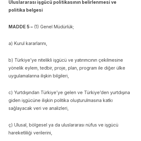
Uluslararası işgücü politikasının belirlenmesi ve
politika belgesi
MADDE 5 –
(1) Genel Müdürlük;
a) Kurul kararlarını,
b) Türkiye’ye nitelikli işgücü ve yatırımcının çekilmesine
yönelik eylem, tedbir, proje, plan, program ile diğer ülke
uygulamalarına ilişkin bilgileri,
c) Yurtdışından Türkiye’ye gelen ve Türkiye’den yurtdışına
giden işgücüne ilişkin politika oluşturulmasına katkı
sağlayacak veri ve analizleri,
ç) Ulusal, bölgesel ya da uluslararası nüfus ve işgücü
hareketliliği verilerini,