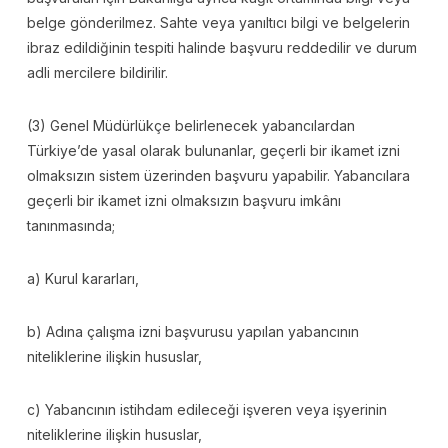
belge gönderilmez. Sahte veya yanıltıcı bilgi ve belgelerin
ibraz edildiğinin tespiti halinde başvuru reddedilir ve durum
adli mercilere bildirilir.
(3) Genel Müdürlükçe belirlenecek yabancılardan
Türkiye’de yasal olarak bulunanlar, geçerli bir ikamet izni
olmaksızın sistem üzerinden başvuru yapabilir. Yabancılara
geçerli bir ikamet izni olmaksızın başvuru imkânı
tanınmasında;
a) Kurul kararları,
b) Adına çalışma izni başvurusu yapılan yabancının
niteliklerine ilişkin hususlar,
c) Yabancının istihdam edileceği işveren veya işyerinin
niteliklerine ilişkin hususlar,