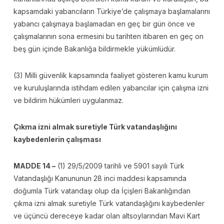
kapsamdaki yabancıların Türkiye’de çalışmaya başlamalarını
yabancı çalışmaya başlamadan en geç bir gün önce ve
çalışmalarının sona ermesini bu tarihten itibaren en geç on
beş gün içinde Bakanlığa bildirmekle yükümlüdür.
(3) Milli güvenlik kapsamında faaliyet gösteren kamu kurum
ve kuruluşlarında istihdam edilen yabancılar için çalışma izni
ve bildirim hükümleri uygulanmaz.
Çıkma izni almak suretiyle Türk vatandaşlığını
kaybedenlerin çalışması
MADDE 14 –
(1) 29/5/2009 tarihli ve 5901 sayılı Türk
Vatandaşlığı Kanununun 28 inci maddesi kapsamında
doğumla Türk vatandaşı olup da İçişleri Bakanlığından
çıkma izni almak suretiyle Türk vatandaşlığını kaybedenler
ve üçüncü dereceye kadar olan altsoylarından Mavi Kart