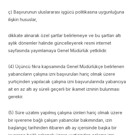
ç) Başvurunun uluslararası işgücü politikasına uygunluğuna
ilişkin hususlar,
dikkate alınarak özel şartlar belirlemeye ve bu şartları altı
aylık dönemler halinde güncelleyerek resmi internet
sayfasında yayımlamaya Genel Müdürlük yetkilidir.
(4) Üçüncü fıkra kapsamında Genel Müdürlükçe belirlenen
yabancıların çalışma izni başvuruları hariç olmak üzere
yurtiçinden yapılacak çalışma izni başvurularında yabancıya
ait en az altı ay süreli geçerli bir ikamet izninin bulunması
gerekir.
(5) Süre uzatımı yapılmış çalışma izinleri hariç olmak üzere
bir işverene bağlı çalışan yabancılar bakımından, izin
başlangıç tarihinden itibaren altı ay içerisinde başka bir