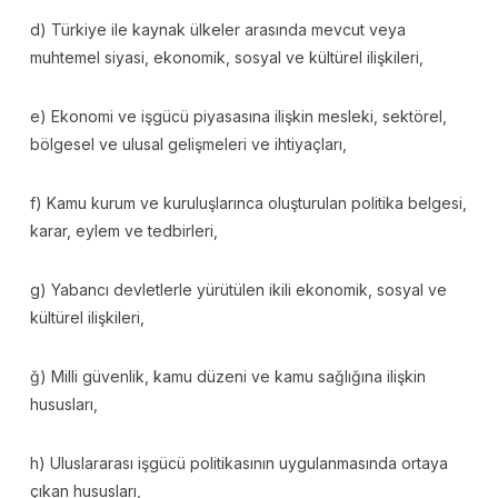
d) Türkiye ile kaynak ülkeler arasında mevcut veya
muhtemel siyasi, ekonomik, sosyal ve kültürel ilişkileri,
e) Ekonomi ve işgücü piyasasına ilişkin mesleki, sektörel,
bölgesel ve ulusal gelişmeleri ve ihtiyaçları,
f) Kamu kurum ve kuruluşlarınca oluşturulan politika belgesi,
karar, eylem ve tedbirleri,
g) Yabancı devletlerle yürütülen ikili ekonomik, sosyal ve
kültürel ilişkileri,
ğ) Milli güvenlik, kamu düzeni ve kamu sağlığına ilişkin
hususları,
h) Uluslararası işgücü politikasının uygulanmasında ortaya
çıkan hususları,