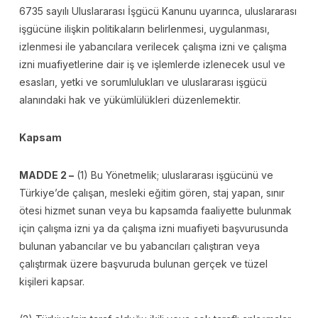
6735 sayılı Uluslararası İşgücü Kanunu uyarınca, uluslararası
işgücüne ilişkin politikaların belirlenmesi, uygulanması,
izlenmesi ile yabancılara verilecek çalışma izni ve çalışma
izni muafiyetlerine dair iş ve işlemlerde izlenecek usul ve
esasları, yetki ve sorumlulukları ve uluslararası işgücü
alanındaki hak ve yükümlülükleri düzenlemektir.
Kapsam
MADDE 2 –
(1) Bu Yönetmelik; uluslararası işgücünü ve
Türkiye’de çalışan, mesleki eğitim gören, staj yapan, sınır
ötesi hizmet sunan veya bu kapsamda faaliyette bulunmak
için çalışma izni ya da çalışma izni muafiyeti başvurusunda
bulunan yabancılar ve bu yabancıları çalıştıran veya
çalıştırmak üzere başvuruda bulunan gerçek ve tüzel
kişileri kapsar.