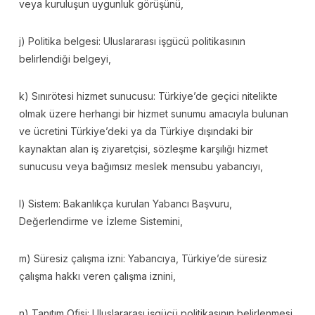
veya kuruluşun uygunluk görüşünü,
j) Politika belgesi: Uluslararası işgücü politikasının
belirlendiği belgeyi,
k) Sınırötesi hizmet sunucusu: Türkiye’de geçici nitelikte
olmak üzere herhangi bir hizmet sunumu amacıyla bulunan
ve ücretini Türkiye’deki ya da Türkiye dışındaki bir
kaynaktan alan iş ziyaretçisi, sözleşme karşılığı hizmet
sunucusu veya bağımsız meslek mensubu yabancıyı,
l) Sistem: Bakanlıkça kurulan Yabancı Başvuru,
Değerlendirme ve İzleme Sistemini,
m) Süresiz çalışma izni: Yabancıya, Türkiye’de süresiz
çalışma hakkı veren çalışma iznini,
n) Tanıtım Ofisi: Uluslararası işgücü politikasının belirlenmesi,