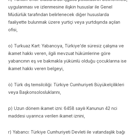
uygulanması ve izlenmesine ilişkin hususlar ile Genel
Müdürlük tarafından belirlenecek diğer hususlarda
faaliyette bulunmak üzere yurtiçi veya yurtdışında açılan
ofisi,
o) Turkuaz Kart: Yabancıya, Türkiye’de süresiz çalışma ve
ikamet hakkı veren, ilgili mevzuat hükümlerine göre
yabancının eş ve bakmakla yükümlü olduğu çocuklarına ise
ikamet hakkı veren belgeyi,
ö) Türk dış temsilciliği: Türkiye Cumhuriyeti Büyükelçilikleri
veya Başkonsolosluklarını,
p) Uzun dönem ikamet izni: 6458 sayılı Kanunun 42 nci
maddesi uyarınca verilen ikamet iznini,
r) Yabancı: Türkiye Cumhuriyeti Devleti ile vatandaşlık bağı