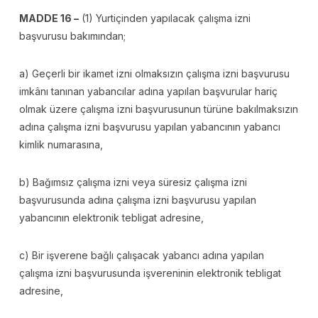
MADDE 16 –
(1) Yurtiçinden yapılacak çalışma izni
başvurusu bakımından;
a) Geçerli bir ikamet izni olmaksızın çalışma izni başvurusu
imkânı tanınan yabancılar adına yapılan başvurular hariç
olmak üzere çalışma izni başvurusunun türüne bakılmaksızın
adına çalışma izni başvurusu yapılan yabancının yabancı
kimlik numarasına,
b) Bağımsız çalışma izni veya süresiz çalışma izni
başvurusunda adına çalışma izni başvurusu yapılan
yabancının elektronik tebligat adresine,
c) Bir işverene bağlı çalışacak yabancı adına yapılan
çalışma izni başvurusunda işvereninin elektronik tebligat
adresine,