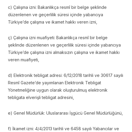
c) Çalışma izni: Bakanlıkça resmî bir belge şeklinde
düzenlenen ve geçerlilik süresi içinde yabancıya
Türkiye’de çalışma ve ikamet hakkı veren izni,
ç) Çalışma izni muafiyeti: Bakanlıkça resmî bir belge
şeklinde düzenlenen ve geçerlilik süresi içinde yabancıya
Türkiye’de çalışma izni almaksızın çalışma ve ikamet hakkı
veren muafiyeti,
d) Elektronik tebligat adresi: 6/12/2018 tarihli ve 30617 sayılı
Resmî Gazete’de yayımlanan Elektronik Tebligat
Yönetmeliğine uygun olarak oluşturulmuş elektronik
tebligata elverişli tebligat adresini,
e) Genel Müdürlük: Uluslararası İşgücü Genel Müdürlüğünü,
f) İkamet izni: 4/4/2013 tarihli ve 6458 sayılı Yabancılar ve