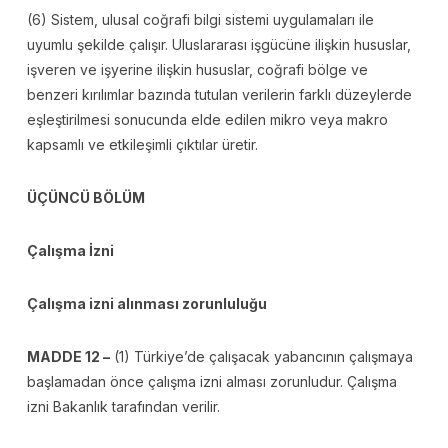
(6) Sistem, ulusal coğrafi bilgi sistemi uygulamaları ile
uyumlu şekilde çalışır. Uluslararası işgücüne ilişkin hususlar,
işveren ve işyerine ilişkin hususlar, coğrafi bölge ve
benzeri kırılımlar bazında tutulan verilerin farklı düzeylerde
eşleştirilmesi sonucunda elde edilen mikro veya makro
kapsamlı ve etkileşimli çıktılar üretir.
ÜÇÜNCÜ BÖLÜM
Çalışma İzni
Çalışma izni alınması zorunluluğu
MADDE 12 –
(1) Türkiye’de çalışacak yabancının çalışmaya
başlamadan önce çalışma izni alması zorunludur. Çalışma
izni Bakanlık tarafından verilir.