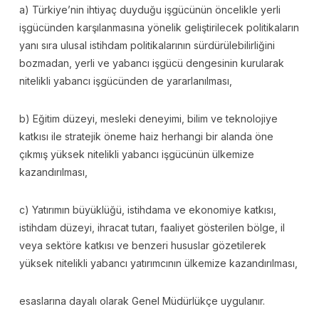
a) Türkiye’nin ihtiyaç duyduğu işgücünün öncelikle yerli
işgücünden karşılanmasına yönelik geliştirilecek politikaların
yanı sıra ulusal istihdam politikalarının sürdürülebilirliğini
bozmadan, yerli ve yabancı işgücü dengesinin kurularak
nitelikli yabancı işgücünden de yararlanılması,
b) Eğitim düzeyi, mesleki deneyimi, bilim ve teknolojiye
katkısı ile stratejik öneme haiz herhangi bir alanda öne
çıkmış yüksek nitelikli yabancı işgücünün ülkemize
kazandırılması,
c) Yatırımın büyüklüğü, istihdama ve ekonomiye katkısı,
istihdam düzeyi, ihracat tutarı, faaliyet gösterilen bölge, il
veya sektöre katkısı ve benzeri hususlar gözetilerek
yüksek nitelikli yabancı yatırımcının ülkemize kazandırılması,
esaslarına dayalı olarak Genel Müdürlükçe uygulanır.