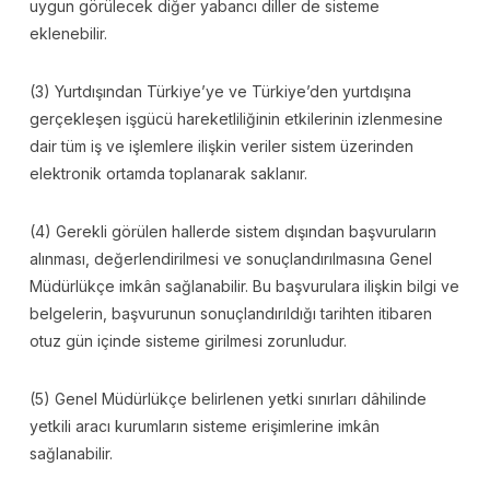
uygun görülecek diğer yabancı diller de sisteme
eklenebilir.
(3) Yurtdışından Türkiye’ye ve Türkiye’den yurtdışına
gerçekleşen işgücü hareketliliğinin etkilerinin izlenmesine
dair tüm iş ve işlemlere ilişkin veriler sistem üzerinden
elektronik ortamda toplanarak saklanır.
(4) Gerekli görülen hallerde sistem dışından başvuruların
alınması, değerlendirilmesi ve sonuçlandırılmasına Genel
Müdürlükçe imkân sağlanabilir. Bu başvurulara ilişkin bilgi ve
belgelerin, başvurunun sonuçlandırıldığı tarihten itibaren
otuz gün içinde sisteme girilmesi zorunludur.
(5) Genel Müdürlükçe belirlenen yetki sınırları dâhilinde
yetkili aracı kurumların sisteme erişimlerine imkân
sağlanabilir.