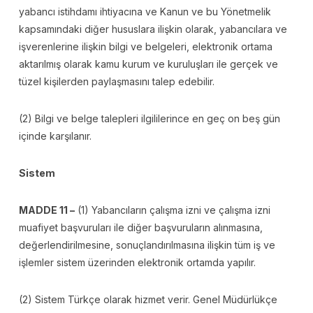
yabancı istihdamı ihtiyacına ve Kanun ve bu Yönetmelik
kapsamındaki diğer hususlara ilişkin olarak, yabancılara ve
işverenlerine ilişkin bilgi ve belgeleri, elektronik ortama
aktarılmış olarak kamu kurum ve kuruluşları ile gerçek ve
tüzel kişilerden paylaşmasını talep edebilir.
(2) Bilgi ve belge talepleri ilgililerince en geç on beş gün
içinde karşılanır.
Sistem
MADDE 11 –
(1) Yabancıların çalışma izni ve çalışma izni
muafiyet başvuruları ile diğer başvuruların alınmasına,
değerlendirilmesine, sonuçlandırılmasına ilişkin tüm iş ve
işlemler sistem üzerinden elektronik ortamda yapılır.
(2) Sistem Türkçe olarak hizmet verir. Genel Müdürlükçe