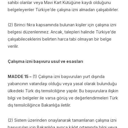
sahibi olanlar veya Mavi Kart Kütüğüne kaydı olduğunu
belgeleyenler Türkiye’de çalışma izni almadan çalışabilirler.
(2) Birinci fıkra kapsamında bulunan kişiler için çalışma izni
belgesi düzenlenmez. Ancak, talepleri halinde Türkiye’de
çalışabileceklerini belirten harca tabi olmayan bir belge
verilir.
Çalışma izni başvuru usul ve esasları
MADDE 15 –
(1) Çalışma izni başvuruları yurt dışında
yabancının vatandaşı olduğu veya yasal olarak bulunduğu
ülkedeki Türk dış temsilciliğine yapılır. Bu başvurulara ilişkin
bilgi ve belgeler ile varsa görüş ve değerlendirmeleri Türk
dış temsilciliğince Bakanlığa iletilir.
(2) Sistem üzerinden onaylanarak tamamlanan çalışma izni
başvuruları için Bakanlığa ayrıca kâğıt ortamında bilgi veya