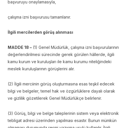
başvuruyu onaylamasıyla,
çalışma izni başvurusu tamamlanır.
İlgili mercilerden görüş alınması
MADDE 18 –
(1) Genel Müdürlük, çalışma izni başvurularının
değerlendirilmesi sürecinde gerek görülen hâllerde, ilgili
kamu kurum ve kuruluşları ile kamu kurumu niteliğindeki
meslek kuruluşlarının görüşlerini alır.
(2) İlgili merciinin görüş oluşturmasına esas teşkil edecek
bilgi ve belgeler, temel hak ve özgürlüklere dayalı olarak
ve gizlilik gözetilerek Genel Müdürlükçe belirlenir.
(3) Görüş, bilgi ve belge taleplerinin sistem veya elektronik
tebligat adresi üzerinden yapılması esastır. Bunun mümkün
olmaması durumunda resmi yazışma usulü kullanılır. İlgili